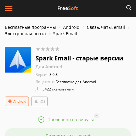
Бесплатные программы
Android
Связь, чаты, email
Электронная почта
Spark Email
Spark Email - старые версии
Для Android
Версия:
3.0.8
Лицензия:
Бесплатно для Android
3422 скачиваний
Android
iOS
?
Проверено на вирусы
Поделиться ссылкой