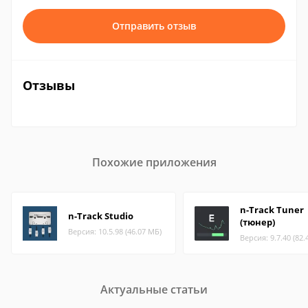
Отправить отзыв
Отзывы
Похожие приложения
n-Track Tuner
n-Track Studio
(тюнер)
Версия: 10.5.98 (46.07 МБ)
Версия: 9.7.40 (82.
Актуальные статьи