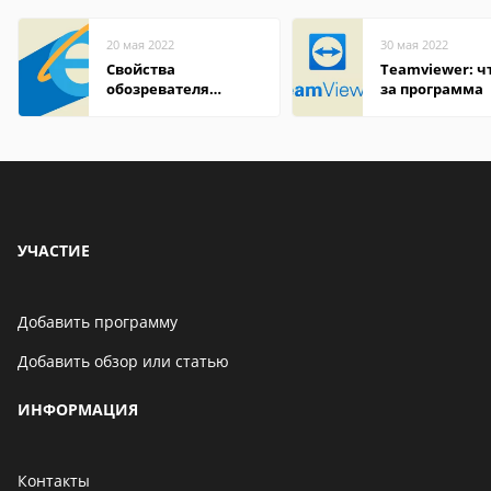
20 мая 2022
30 мая 2022
Свойства
Teamviewer: чт
обозревателя
за программа
Internet Explorer где
находится
УЧАСТИЕ
Добавить программу
Добавить обзор или статью
ИНФОРМАЦИЯ
Контакты