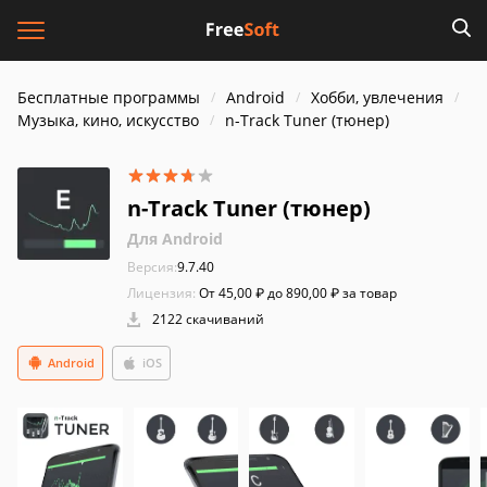
Бесплатные программы
Android
Хобби, увлечения
Музыка, кино, искусство
n-Track Tuner (тюнер)
n-Track Tuner (тюнер)
Для Android
Версия:
9.7.40
Лицензия:
От 45,00 ₽ до 890,00 ₽ за товар
2122 скачиваний
Android
iOS