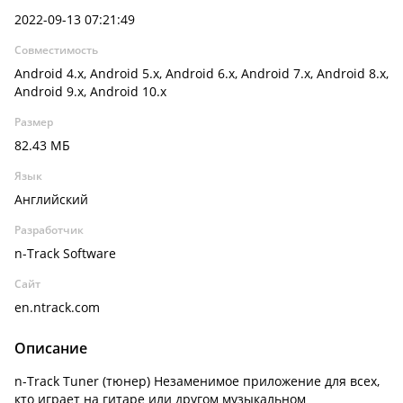
2022-09-13 07:21:49
Совместимость
Android 4.x, Android 5.x, Android 6.x, Android 7.x, Android 8.x,
Android 9.x, Android 10.x
Размер
82.43 МБ
Язык
Английский
Разработчик
n-Track Software
Сайт
en.ntrack.com
Описание
n-Track Tuner (тюнер) Незаменимое приложение для всех,
кто играет на гитаре или другом музыкальном