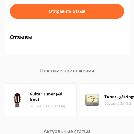
Отправить отзыв
Отзывы
Похожие приложения
Guitar Tuner (Ad
Tuner - gString
free)
Версия: 2.3.4 (2.21
Версия: 1.1.6 (1.45 МБ)
Актуальные статьи