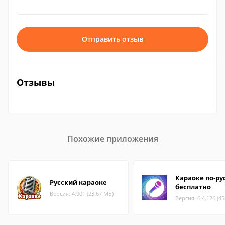
Отправить отзыв
Отзывы
Похожие приложения
Караоке по-ру
Русский караоке
бесплатно
Версия: 4.901 (23.67 МБ)
Версия: 6.4.126 (4