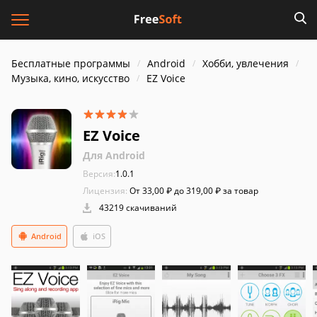
Бесплатные программы
Android
Хобби, увлечения
Музыка, кино, искусство
EZ Voice
EZ Voice
Для Android
Версия:
1.0.1
Лицензия:
От 33,00 ₽ до 319,00 ₽ за товар
43219 скачиваний
Android
iOS