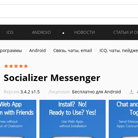
IOS
ANDROID
НОВОСТИ
СТАТЬИ И 
программы
Android
Связь, чаты, email
ICQ, чаты, пейдж
Socializer Messenger
Версия:
3.4.2 s1.5
Лицензия:
Бесплатно для Android