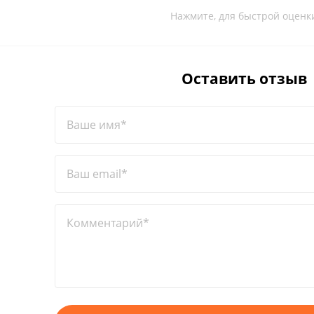
Нажмите, для быстрой оценк
Оставить отзыв
Ваше имя*
Ваш email*
Комментарий*