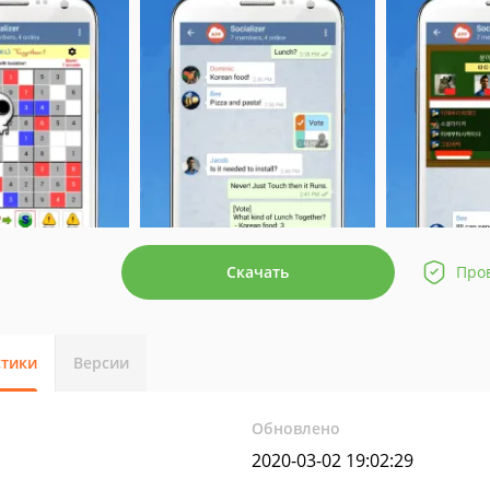
Скачать
Про
стики
Версии
Обновлено
2020-03-02 19:02:29