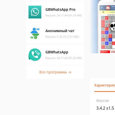
GBWhatsApp Pro
Версия: 24.17.84 (91.29 МБ)
Анонимный чат
Версия: 5.10.10 (7.61 МБ)
GBWhatsApp
Версия: 24.17.84 (91.29 МБ)
Все программы →
Характери
Версия
3.4.2 s1.5