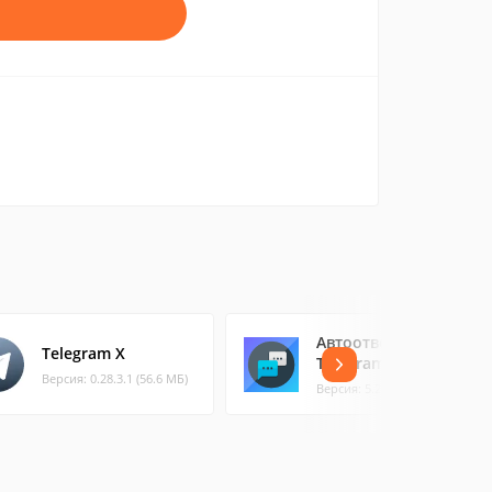
Автоответчик для
Telegram X
Telegram
Версия: 0.28.3.1 (56.6 МБ)
Версия: 5.2.0 (20.77 МБ)