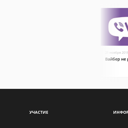
21 ноября 201
Вайбер не 
УЧАСТИЕ
ИНФО