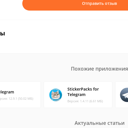
Отправить отзыв
вы
Похожие приложения
StickerPacks for
elegram
Telegram
рсия: 12.9.1 (50.02 МБ)
Версия: 1.4.11 (6.61 МБ)
Актуальные статьи