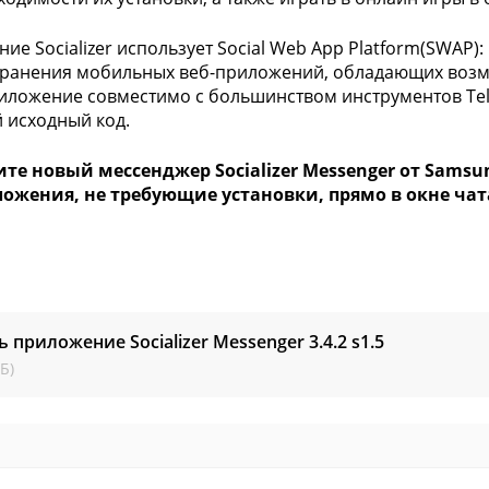
ие Socializer использует Social Web App Platform(SWAP)
ранения мобильных веб-приложений, обладающих возм
риложение совместимо с большинством инструментов Tel
 исходный код.
ите новый мессенджер Socializer Messenger от Sams
ложения, не требующие установки, прямо в окне чат
ь приложение Socializer Messenger
3.4.2 s1.5
Б)