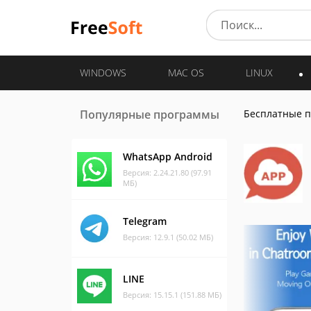
WINDOWS
MAC OS
LINUX
Популярные программы
Бесплатные 
WhatsApp Android
Версия: 2.24.21.80 (97.91
МБ)
Telegram
Версия: 12.9.1 (50.02 МБ)
LINE
Версия: 15.15.1 (151.88 МБ)