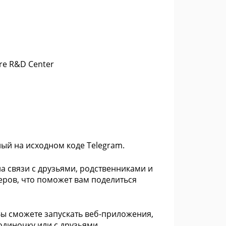
are R&D Center
ый на исходном коде Telegram.
на связи с друзьями, родственниками и
еров, что поможет вам поделиться
Вы сможете запускать веб-приложения,
одиночку или с друзьями.