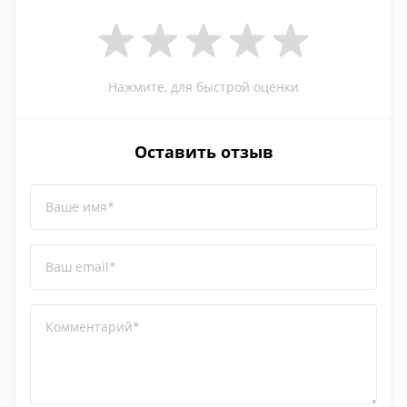
Нажмите, для быстрой оценки
Оставить отзыв
Ваше имя*
Ваш email*
Комментарий*