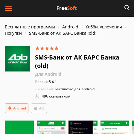
Бесплатные программы
Android
Хобби, увлечения
Покупки
SMS-Банк от АК БАРС Банка (old)
SMS-Банк от АК БАРС Банка
(old)
Для Android
Версия:
5.4.1
Лицензия:
Бесплатно для Android
496 скачиваний
Android
iOS