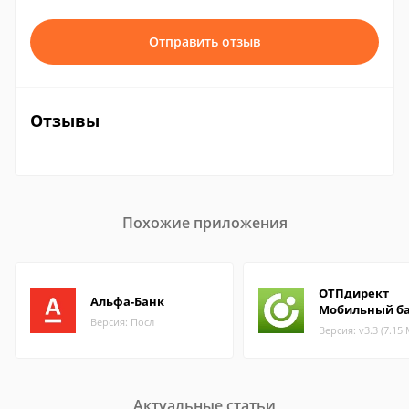
Отправить отзыв
Отзывы
Похожие приложения
ОТПдирект
Альфа-Банк
Мобильный б
Версия: Посл
Версия: v3.3 (7.15
Актуальные статьи