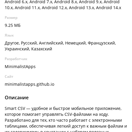
Android 6.x, Android 7.x, Android 8.x, Android 9.x, Android
10.x, Android 11.x, Android 12.x, Android 13.x, Android 14.x
Размер
9.25 МБ
Язык
Другое, Русский, Английский, Немецкий, Французский,
Украинский, Казахский
Разработчик
MinimalistApps
Сайт
minimalistapps.github.io
Описание
Smart CSV — удобное и быстрое мобильное приложение,
которое помогает управлять CSV-файлами на ходу.
Разработано для тех, кто часто работает с электронными
таблицами, обеспечивая легкий доступ к важным файлам и
их содержимому, в сочетании с набором полезных