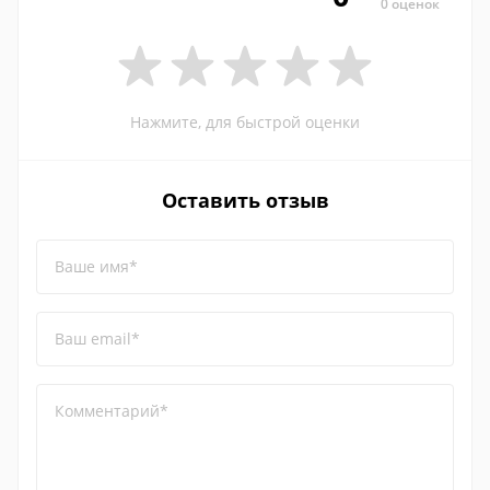
0 оценок
Нажмите, для быстрой оценки
Оставить отзыв
Ваше имя*
Ваш email*
Комментарий*