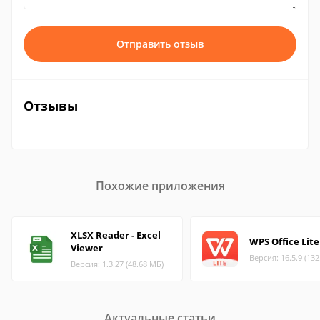
Отправить отзыв
Отзывы
Похожие приложения
XLSX Reader - Excel
WPS Office Lite
Viewer
Версия: 16.5.9 (13
Версия: 1.3.27 (48.68 МБ)
Актуальные статьи