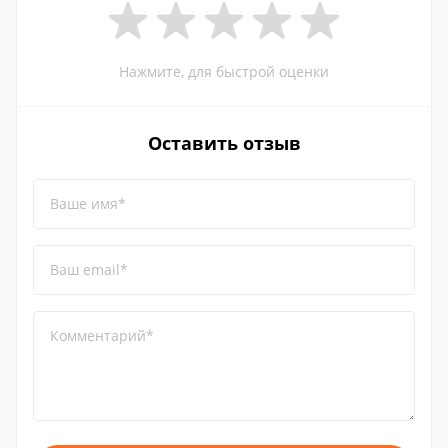
Нажмите, для быстрой оценки
Оставить отзыв
Ваше имя*
Ваш email*
Комментарий*