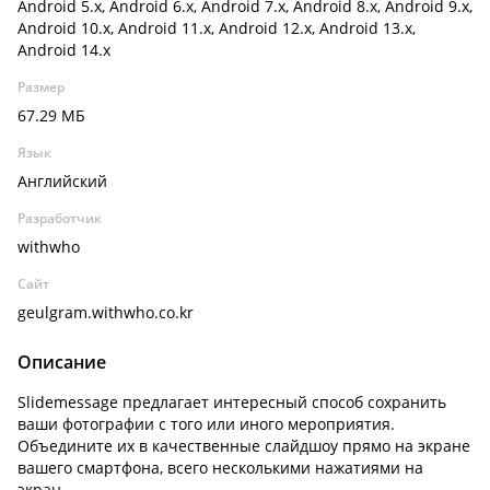
Android 5.x, Android 6.x, Android 7.x, Android 8.x, Android 9.x,
Android 10.x, Android 11.x, Android 12.x, Android 13.x,
Android 14.x
Размер
67.29 МБ
Язык
Английский
Разработчик
withwho
Сайт
geulgram.withwho.co.kr
Описание
Slidemessage предлагает интересный способ сохранить
ваши фотографии с того или иного мероприятия.
Объедините их в качественные слайдшоу прямо на экране
вашего смартфона, всего несколькими нажатиями на
экран.