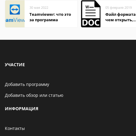
30 мая 2022
05 февраля 2019
Teamviewer: что это
Файл формата
за программа
чем открыть,
описание,
особенности
УЧАСТИЕ
Добавить программу
Добавить обзор или статью
ИНФОРМАЦИЯ
Контакты