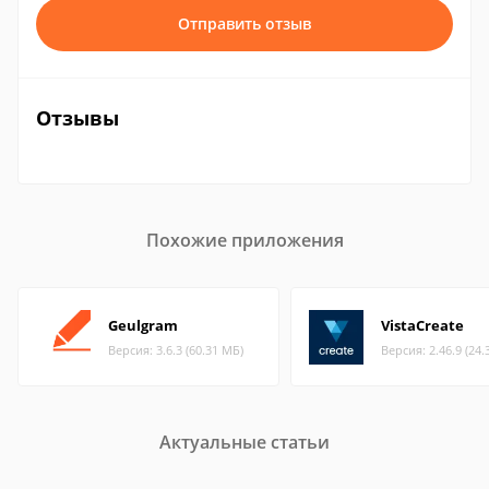
Отправить отзыв
Отзывы
Похожие приложения
Geulgram
VistaCreate
Версия: 3.6.3 (60.31 МБ)
Версия: 2.46.9 (24.
Актуальные статьи