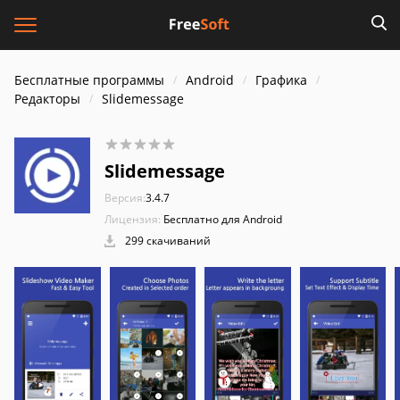
Бесплатные программы
Android
Графика
Редакторы
Slidemessage
Slidemessage
Версия:
3.4.7
Лицензия:
Бесплатно для Android
299 скачиваний