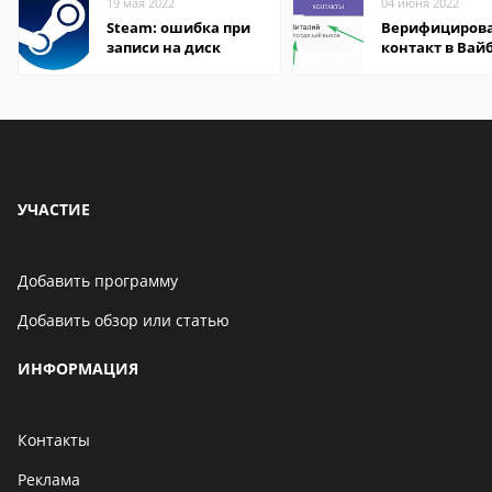
19 мая 2022
04 июня 2022
Steam: ошибка при
Верифициров
записи на диск
контакт в Вай
что это значит
УЧАСТИЕ
Добавить программу
Добавить обзор или статью
ИНФОРМАЦИЯ
Контакты
Реклама