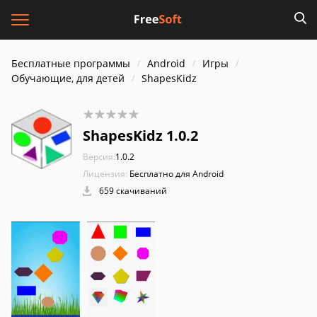
Бесплатные программы
Android
Игры
Обучающие, для детей
ShapesKidz
ShapesKidz 1.0.2
Версия:
1.0.2
Лицензия:
Бесплатно для Android
659 скачиваний