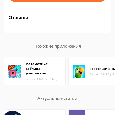
Отзывы
Похожие приложения
Математика:
Таблица
Говорящий Пь
умножения
Версия: 3.8.1.8 (48
Версия: 4.0.0 (12.16 МБ)
Актуальные статьи