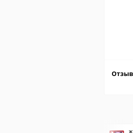
Отзы
Ж