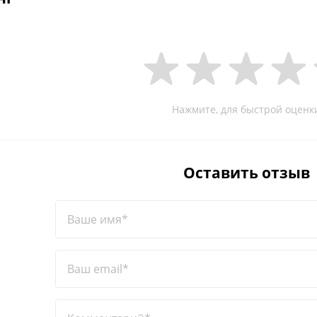
Нажмите, для быстрой оценк
Оставить отзыв
Ваше имя*
Ваш email*