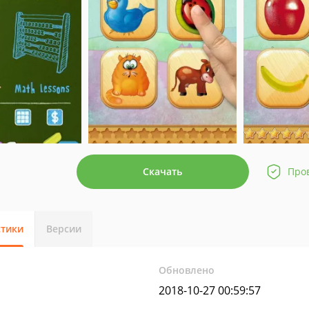
Скачать
Про
стики
Версии
Обновлено
2018-10-27 00:59:57