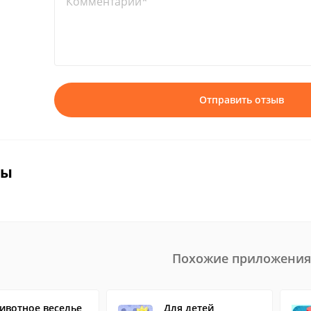
Комментарий*
Отправить отзыв
вы
Похожие приложения
ивотное веселье
Для детей