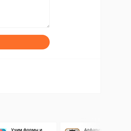
Учим формы и
Алфавит азбука