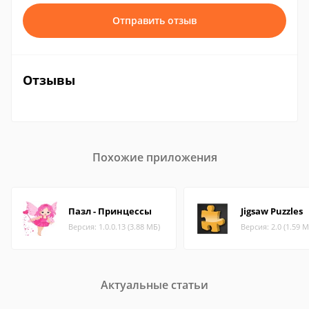
Отправить отзыв
Отзывы
Похожие приложения
Пазл - Принцессы
Jigsaw Puzzles
Версия: 1.0.0.13 (3.88 МБ)
Версия: 2.0 (1.59 М
Актуальные статьи