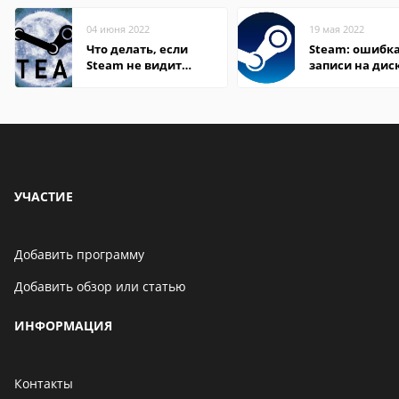
04 июня 2022
19 мая 2022
Что делать, если
Steam: ошибка
Steam не видит
записи на дис
установленную игру
УЧАСТИЕ
Добавить программу
Добавить обзор или статью
ИНФОРМАЦИЯ
Контакты