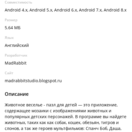
Совместимость
Android 4.x, Android 5.x, Android 6.x, Android 7.x, Android 8.x
Размер
5.64 МБ
Язык
Английский
Разработчик
MadRabbit
Сайт
madrabbitstudio.blogspot.ru
Описание
Животное веселье - пазл для детей — это приложение,
содержащее мозаики с изображениями животных и
популярных детских персонажей. В программе вы найдете
животных, таких как как собак, кошек, обезьян, тигров и
слонов, а так же героев мультфильмов: Спанч Боб, Даша,