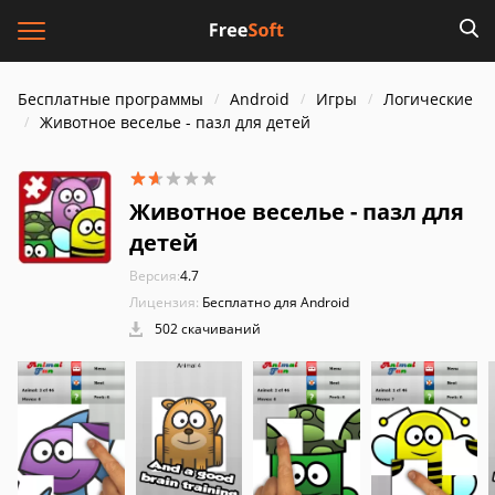
Бесплатные программы
Android
Игры
Логические
Животное веселье - пазл для детей
Животное веселье - пазл для
детей
Версия:
4.7
Лицензия:
Бесплатно для Android
502 скачиваний