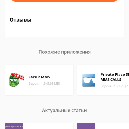
Отзывы
Похожие приложения
Private Place 
Face 2 MMS
MMS CALLS
Версия: 1.9 (5.91 МБ)
Версия: 2.3.3.23 (7
Актуальные статьи