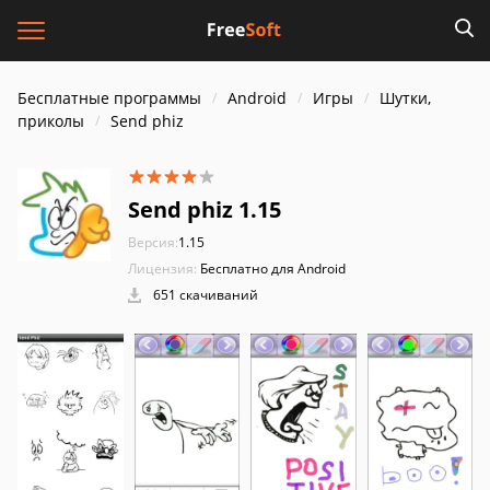
Бесплатные программы
Android
Игры
Шутки,
приколы
Send phiz
Send phiz 1.15
Версия:
1.15
Лицензия:
Бесплатно для Android
651 скачиваний