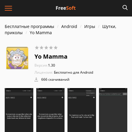
Бесплатные программы
Android
Игры
Шутки,
приколы
Yo Mamma
Yo Mamma
Версия:
1.30
Лицензия:
Бесплатно для Android
666 скачиваний