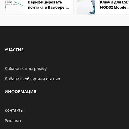
Верифицировать
Ключи для ESE
контакт в Вайбере:
NOD32 Mobile
что это значит
Security: свеж
серии на 2020 
УЧАСТИЕ
Добавить программу
Добавить обзор или статью
ИНФОРМАЦИЯ
Контакты
Реклама