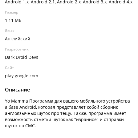
Android 1.x, Android 2.1, Android 2.x, Android 3.x, Android 4.x
Размер
1.11 МБ
Язык
Английский
Разработчик
Dark Droid Devs
Сайт
play.google.com
Описание
Yo Mamma Программа для вашего мобильного устройства
а базе Android, которая представляет собой сборник
англоязычных шуток про тещу. Также, программа имеет
возможность отметки шуток как "изранное" и отправки
шуток по СМС.