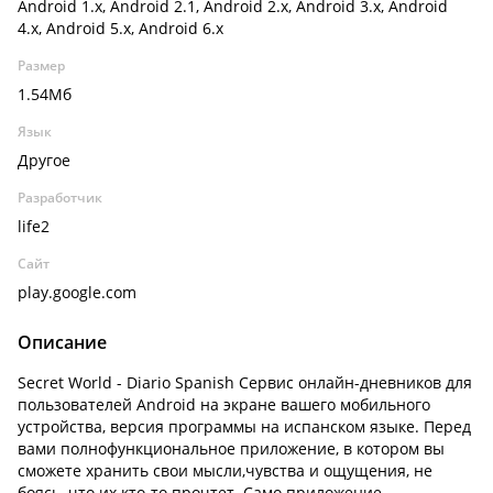
Android 1.x, Android 2.1, Android 2.x, Android 3.x, Android
4.x, Android 5.x, Android 6.x
Размер
1.54Мб
Язык
Другое
Разработчик
life2
Сайт
play.google.com
Описание
Secret World - Diario Spanish Сервис онлайн-дневников для
пользователей Android на экране вашего мобильного
устройства, версия программы на испанском языке. Перед
вами полнофункциональное приложение, в котором вы
сможете хранить свои мысли,чувства и ощущения, не
боясь, что их кто-то прочтет. Само приложение