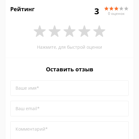
Рейтинг
3
0 оценок
Нажмите, для быстрой оценки
Оставить отзыв
Ваше имя*
Ваш email*
Комментарий*