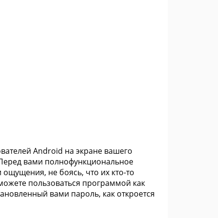
ователей Android на экране вашего
. Перед вами полнофункциональное
ощущения, не боясь, что их кто-то
сможете пользоваться программой как
тановленный вами пароль, как откроется