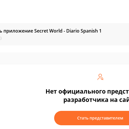
ь приложение Secret World - Diario Spanish
1
)
Нет официального предс
разработчика на са
Стать представителем