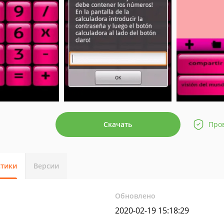
Скачать
Про
стики
Версии
Обновлено
2020-02-19 15:18:29