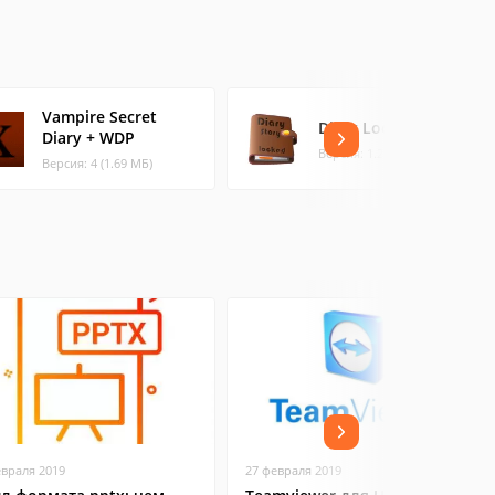
Vampire Secret
Diary Locked
Diary + WDP
Версия: 1.2.2 (5.64 МБ)
Версия: 4 (1.69 МБ)
евраля 2019
27 февраля 2019