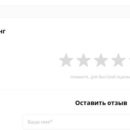
нг
Нажмите, для быстрой оценк
Оставить отзыв
Ваше имя*