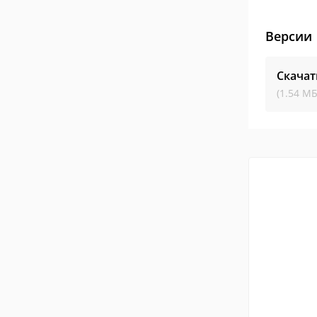
Версии
Скачат
(1.54 МБ