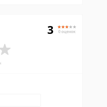
3
0 оценок
и