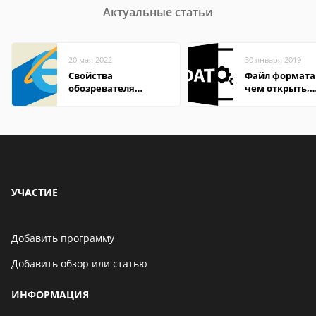
Актуальные статьи
20 мая 2022
30 января 2019
Свойства
Файл формата
обозревателя
чем открыть,
Internet Explorer где
описание,
находится
особенности
УЧАСТИЕ
Добавить программу
Добавить обзор или статью
ИНФОРМАЦИЯ