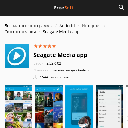
Бесплатные программы
Android
Интернет
Синхронизация
Seagate Media app
Seagate Media app
Версия:
2.32.0.02
Лицензия:
Бесплатно для Android
1544 скачиваний