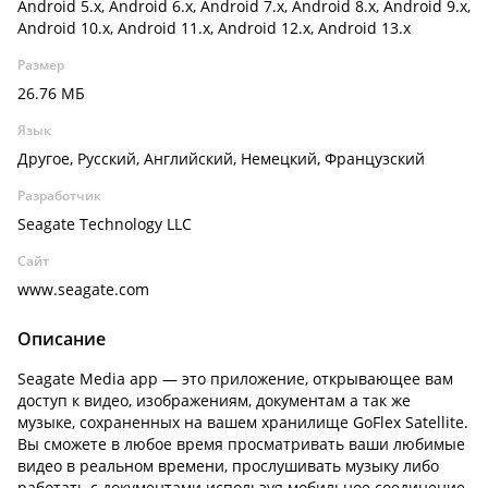
Android 5.x, Android 6.x, Android 7.x, Android 8.x, Android 9.x,
Android 10.x, Android 11.x, Android 12.x, Android 13.x
Размер
26.76 МБ
Язык
Другое, Русский, Английский, Немецкий, Французский
Разработчик
Seagate Technology LLC
Сайт
www.seagate.com
Описание
Seagate Media app — это приложение, открывающее вам
доступ к видео, изображениям, документам а так же
музыке, сохраненных на вашем хранилище GoFlex Satellite.
Вы сможете в любое время просматривать ваши любимые
видео в реальном времени, прослушивать музыку либо
работать с документами используя мобильное соединение