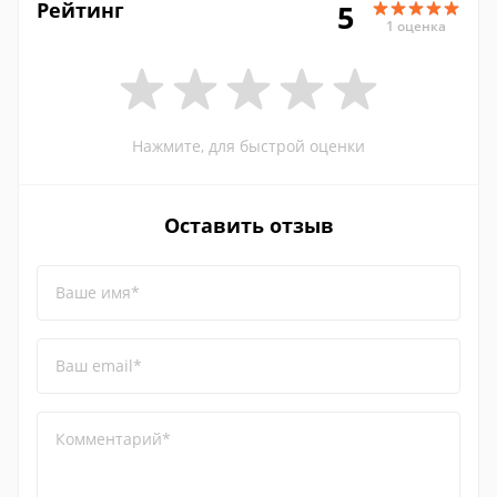
Рейтинг
5
1 оценка
Нажмите, для быстрой оценки
Оставить отзыв
Ваше имя*
Ваш email*
Комментарий*