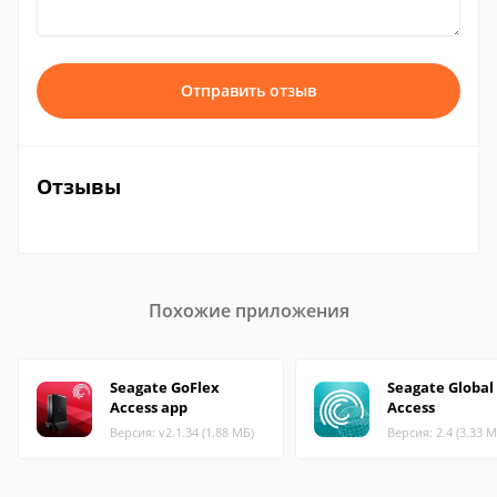
Отправить отзыв
Отзывы
Похожие приложения
Seagate GoFlex
Seagate Global
Access app
Access
Версия: v2.1.34 (1.88 МБ)
Версия: 2.4 (3.33 М