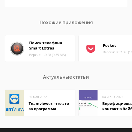
Похожие приложения
Поиск телефона
Pocket
Smart Extras
Версия: 8.32.3.0 (1
Версия: 1.0.28 (0.35 МБ)
Актуальные статьи
30 мая 2022
04 июня 2022
Teamviewer: что это
Верифициров
за программа
контакт в Вай
что это значит