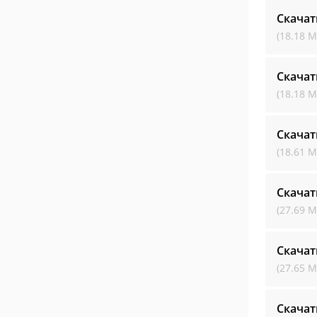
Скачат
(18.18 М
Скачат
(18.18 М
Скачат
(18.61 М
Скачат
(27.69 М
Скачат
(27.65 М
Скачат