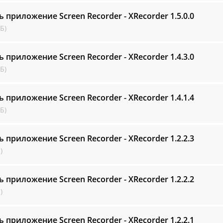
ь приложение Screen Recorder - XRecorder
1.5.0.0
Б)
ь приложение Screen Recorder - XRecorder
1.4.3.0
Б)
ь приложение Screen Recorder - XRecorder
1.4.1.4
Б)
ь приложение Screen Recorder - XRecorder
1.2.2.3
)
ь приложение Screen Recorder - XRecorder
1.2.2.2
)
ь приложение Screen Recorder - XRecorder
1.2.2.1