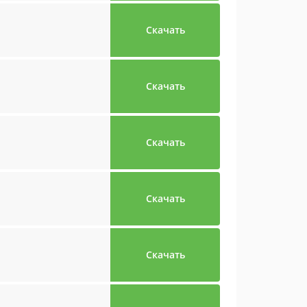
Скачать
Скачать
Скачать
Скачать
Скачать