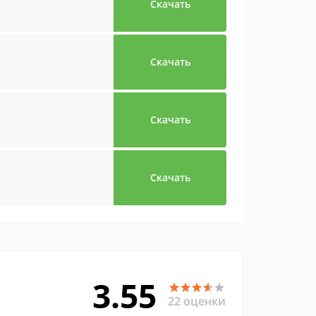
Скачать
Скачать
Скачать
Скачать
3.55
22 оценки