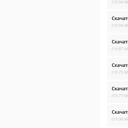
(19.94 М
Скачат
(19.94 М
Скачат
(19.87 М
Скачат
(19.75 М
Скачат
(19.77 М
Скачат
(19.36 М