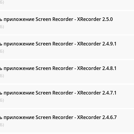
Б)
ь приложение Screen Recorder - XRecorder
2.5.0
Б)
ь приложение Screen Recorder - XRecorder
2.4.9.1
Б)
ь приложение Screen Recorder - XRecorder
2.4.8.1
Б)
ь приложение Screen Recorder - XRecorder
2.4.7.1
Б)
ь приложение Screen Recorder - XRecorder
2.4.6.7
Б)