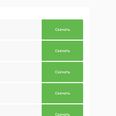
Скачать
Скачать
Скачать
Скачать
Скачать