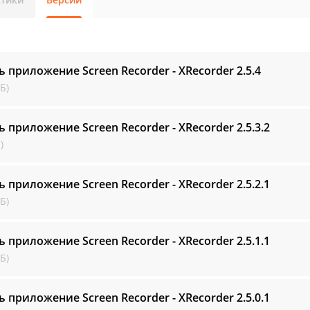
ь приложение Screen Recorder - XRecorder
2.5.4
Б)
ь приложение Screen Recorder - XRecorder
2.5.3.2
)
ь приложение Screen Recorder - XRecorder
2.5.2.1
Б)
ь приложение Screen Recorder - XRecorder
2.5.1.1
Б)
ь приложение Screen Recorder - XRecorder
2.5.0.1