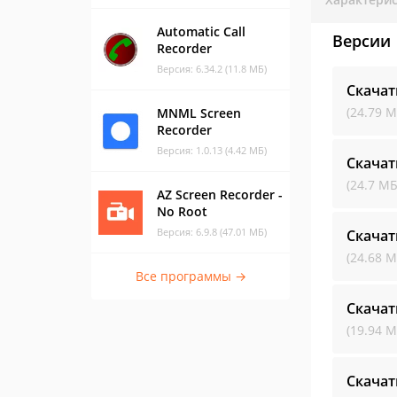
Automatic Call
Версии
Recorder
Версия: 6.34.2 (11.8 МБ)
Скачат
(24.79 М
MNML Screen
Recorder
Версия: 1.0.13 (4.42 МБ)
Скачат
(24.7 МБ
AZ Screen Recorder -
No Root
Версия: 6.9.8 (47.01 МБ)
Скачат
(24.68 М
Все программы →
Скачат
(19.94 М
Скачат