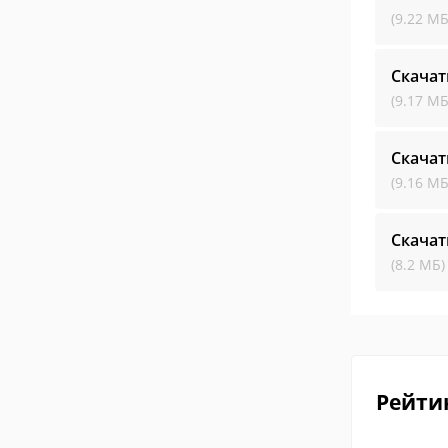
(9.22 МБ
Скачат
(9.17 МБ
Скачат
(9.16 МБ
Скачат
(8.2 МБ)
Рейти