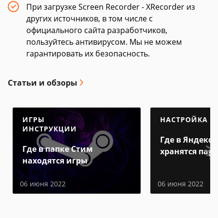
При загрузке Screen Recorder - XRecorder из
других источников, в том числе с
официального сайта разработчиков,
пользуйтесь антивирусом. Мы не можем
гарантировать их безопасность.
Статьи и обзоры
ИГРЫ
НАСТРОЙКА
ИНСТРУКЦИИ
Где в Яндекс 
Где в папке Стим
хранятся пар
находятся игры
06 июня 2022
06 июня 2022