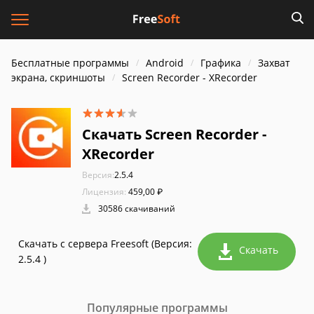
Бесплатные программы
Android
Графика
Захват
экрана, скриншоты
Screen Recorder - XRecorder
Скачать Screen Recorder -
XRecorder
Версия:
2.5.4
Лицензия:
459,00 ₽
30586 скачиваний
Скачать с сервера Freesoft (Версия:
Скачать
2.5.4 )
Популярные программы