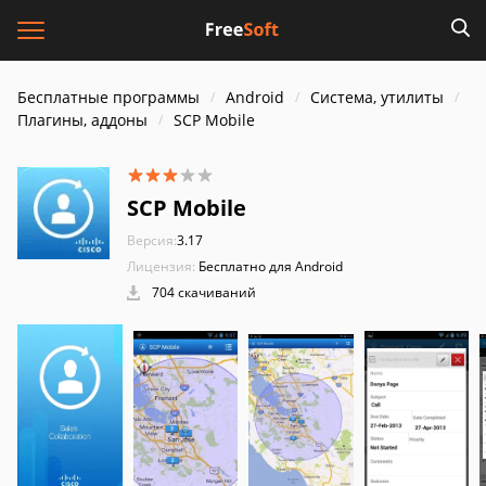
Бесплатные программы
Android
Система, утилиты
Плагины, аддоны
SCP Mobile
SCP Mobile
Версия:
3.17
Лицензия:
Бесплатно для Android
704 скачиваний