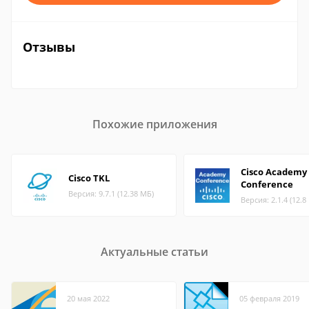
Отзывы
Похожие приложения
Cisco Academy
Cisco TKL
Conference
Версия: 9.7.1 (12.38 МБ)
Версия: 2.1.4 (12.8
Актуальные статьи
20 мая 2022
05 февраля 2019