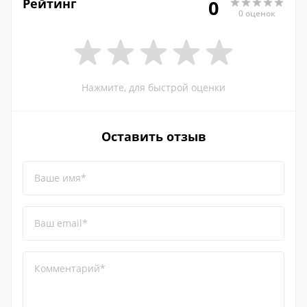
Рейтинг
0
0 оценок
Нажмите, для быстрой оценки
Оставить отзыв
Ваше имя*
Ваш email*
Комментарий*