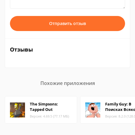
Отправить отзыв
Отзывы
Похожие приложения
The Simpsons:
Family Guy: В
Tapped Out
Поисках Всяк
Версия: 4.69.5 (77.17 МБ)
Версия: 8.2.0 (128.