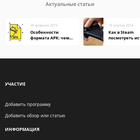
Актуальные статьи
08 февраля 2019
15 апреля 2019
Особенности
Как в Steam
формата APK: чем
посмотреть и
открыть файл на
покупок
компьютере и
Андроид-смартфоне
УЧАСТИЕ
Добавить программу
Добавить обзор или статью
ИНФОРМАЦИЯ