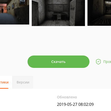
Скачать
Про
стики
Версии
Обновлено
2019-05-27 08:02:09