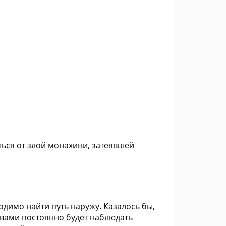
ться от злой монахини, затеявшей
димо найти путь наружу. Казалось бы,
а вами постоянно будет наблюдать