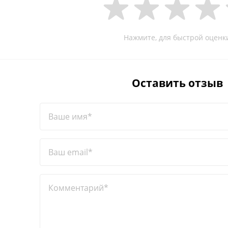
Нажмите, для быстрой оценк
Оставить отзыв
Ваше имя*
Ваш email*
Комментарий*