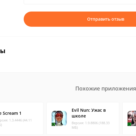
Отправить отзыв
вы
Похожие приложения
Evil Nun: Ужас в
ce Scream 1
школе
рсия: 1.3.4446 (44.11
Версия: 1.9.8806 (188.33
)
МБ)