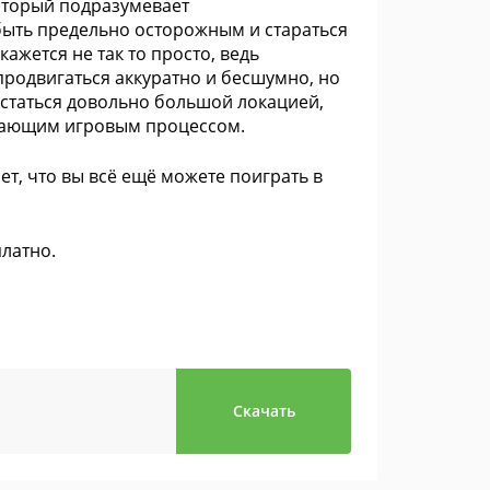
оторый подразумевает
быть предельно осторожным и стараться
ажется не так то просто, ведь
 продвигаться аккуратно и бесшумно, но
астаться довольно большой локацией,
ывающим игровым процессом.
т, что вы всё ещё можете поиграть в
латно.
Скачать