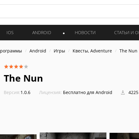
IOS
ANDROID
НОВОСТИ
СТАТЬИ И 
программы
Android
Игры
Квесты, Adventure
The Nun
The Nun
Версия:
1.0.6
Лицензия:
Бесплатно для Android
4225