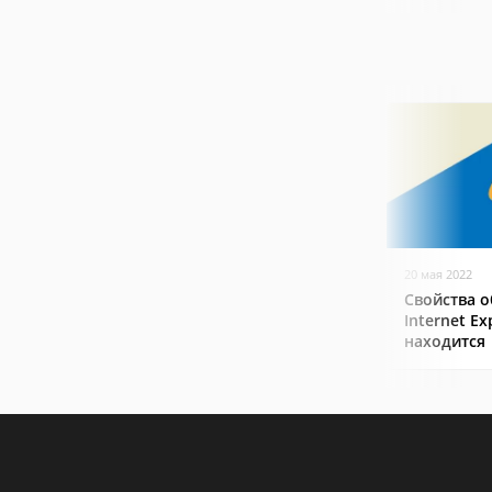
20 мая 2022
Свойства о
Internet Ex
находится