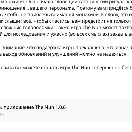
 монахиня. Она начала зловещий сатанинский ритуал, к
иношение... вашего персонажа. Поэтому вам придётся 
ь, чтобы не привлечь внимания монахини. К слову, это ок
к слышит всё. Чтобы спастись, вам предстоит не только
 сложные головоломки. Также игра The Nun может похв
й для исследования и ужасно (во всех смыслах) захват
 внимание, что поддержка игры прекращена. Это означае
на выход обновлений и улучшений можно не надеяться.
 сайта вы можете скачать игру The Nun совершенно бесп
ь приложение The Nun
1.0.6
Б)