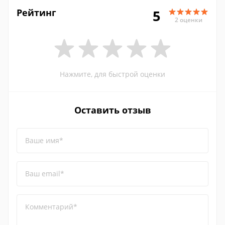
Рейтинг
5
2 оценки
Нажмите, для быстрой оценки
Оставить отзыв
Ваше имя*
Ваш email*
Комментарий*