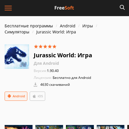
Бесплатные программы
Android
Игры
Симуляторы
Jurassic World: Игра
Jurassic World: Игра
Для Android
Версия:
1.90.40
Лицензия:
Бесплатно для Android
4630 скачиваний
Android
iOS