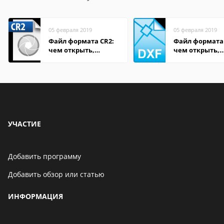
05 февраля 2019
05 февраля 2019
Файл формата CR2:
Файл формата
чем открыть,
чем открыть,
описание,
описание,
особенности
особенности
УЧАСТИЕ
Добавить программу
Добавить обзор или статью
ИНФОРМАЦИЯ