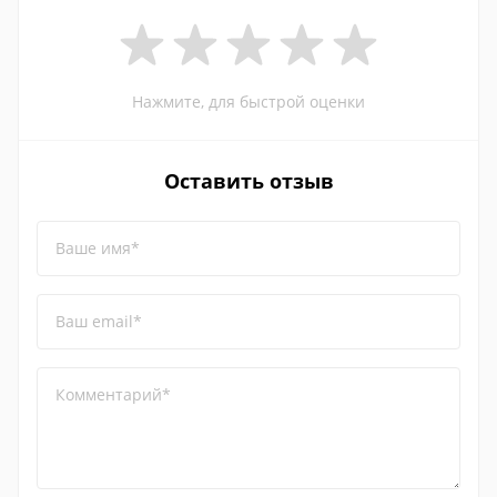
Нажмите, для быстрой оценки
Оставить отзыв
Ваше имя*
Ваш email*
Комментарий*