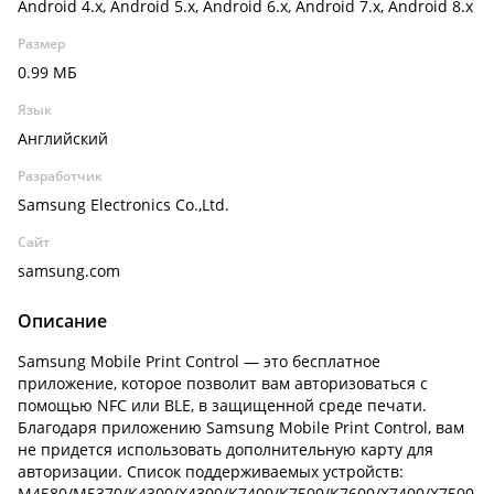
Android 4.x, Android 5.x, Android 6.x, Android 7.x, Android 8.x
Размер
0.99 МБ
Язык
Английский
Разработчик
Samsung Electronics Co.,Ltd.
Сайт
samsung.com
Описание
Samsung Mobile Print Control — это бесплатное
приложение, которое позволит вам авторизоваться с
помощью NFC или BLE, в защищенной среде печати.
Благодаря приложению Samsung Mobile Print Control, вам
не придется использовать дополнительную карту для
авторизации. Список поддерживаемых устройств:
M4580/M5370/K4300/X4300/K7400/K7500/K7600/X7400/X7500