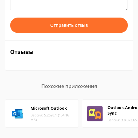
Отправить отзыв
Отзывы
Похожие приложения
Outlook-Andro
Microsoft Outlook
Sync
Версия: 5.2628.1 (154.16
МБ)
Версия: 3.8.0 (3.65