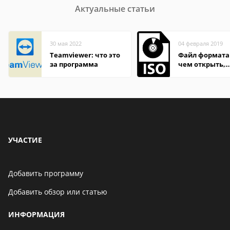
Актуальные статьи
30 мая 2022
04 февраля 2019
Teamviewer: что это
Файл формата 
за программа
чем открыть,
описание,
особенности
УЧАСТИЕ
Добавить программу
Добавить обзор или статью
ИНФОРМАЦИЯ