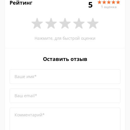
Рейтинг
5
1 оценка
Нажмите, для быстрой оценки
Оставить отзыв
Ваше имя*
Ваш email*
Комментарий*