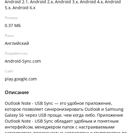
Android 2.1, Android 2.x, Android 3.x, Android 4.x, Android
5.x, Android 6.x
Размер
0.37 МБ
Язык
Английский
Разработчик
Android-Sync.com
Сайт
play.google.com
Описание
Outlook Note - USB Sync — это удобное приложение,
которое позволяет синхронизировать Outlook и Samsung
Galaxy S6 через USB проще, чем когда либо. Приложение
Outlook Note - USB Sync обладает удобным и понятным
интерфейсом, менеджером папок с настраиваемыми
категориями, возможностью сортировки и группировки по