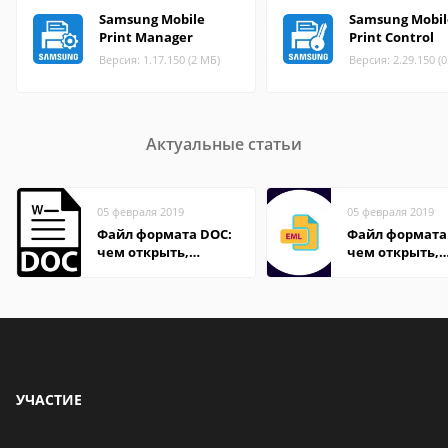
Samsung Mobile
Samsung Mobil
Print Manager
Print Control
Версия: 1.17.150 (2 МБ)
Версия: 2.29.150 (
Актуальные статьи
05 февраля 2019
05 февраля 2019
Файл формата DOC:
Файл формата
чем открыть,
чем открыть,
описание,
описание,
особенности
особенности
УЧАСТИЕ