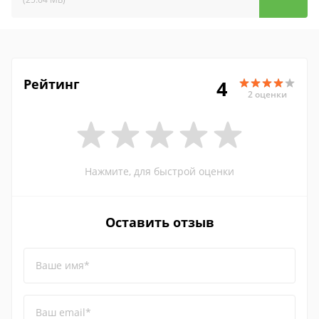
Рейтинг
4
2 оценки
Нажмите, для быстрой оценки
Оставить отзыв
Ваше имя*
Ваш email*