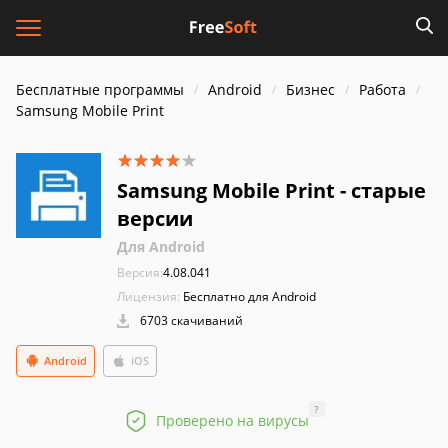
Бесплатные программы
Android
Бизнес
Работа
Samsung Mobile Print
Samsung Mobile Print - старые
версии
Для Android
Версия:
4.08.041
Лицензия:
Бесплатно для Android
6703 скачиваний
Android
iOS
?
Проверено на вирусы