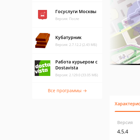
Госуслуги Москвы
Версия: После
Кубатурник
Версия: 2.7.12.2 (2.43 МБ)
Работа курьером с
Dostavista
Версия: 2.129.0 (33.05 МБ)
Все программы →
Характери
Версия
4.5.4