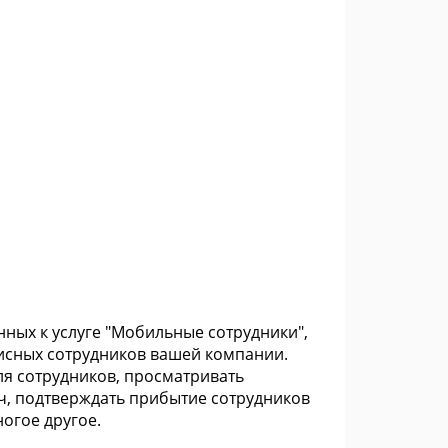
ных к услуге "Мобильные сотрудники",
исных сотрудников вашей компании.
ля сотрудников, просматривать
ч, подтверждать прибытие сотрудников
ногое другое.