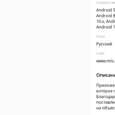
Совмести
Android 5
Android 8
10.x, Andr
Android 1
Язык
Русский
Сайт
www.mts.
Описан
Приложен
которое 
Благодар
поставле
на объек