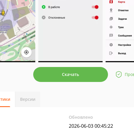
Скачать
Про
стики
Версии
Обновлено
2026-06-03 00:45:22