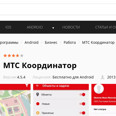
IOS
ANDROID
НОВОСТИ
СТАТЬИ И 
программы
Android
Бизнес
Работа
МТС Координатор
МТС Координатор
Версия:
4.5.4
Лицензия:
Бесплатно для Android
2013