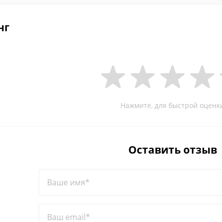
нг
Нажмите, для быстрой оценк
Оставить отзыв
Ваше имя*
Ваш email*