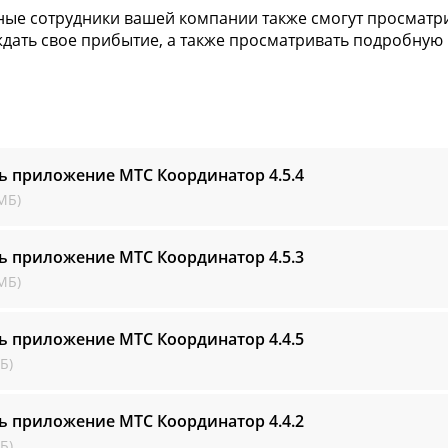
ые сотрудники вашей компании также смогут просматрив
дать свое прибытие, а также просматривать подробную
ть приложение МТС Координатор
4.5.4
МБ)
ть приложение МТС Координатор
4.5.3
МБ)
ть приложение МТС Координатор
4.4.5
Б)
ть приложение МТС Координатор
4.4.2
Б)