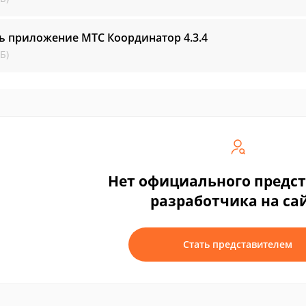
ть приложение МТС Координатор
4.3.4
Б)
Нет официального предс
разработчика на са
Стать представителем