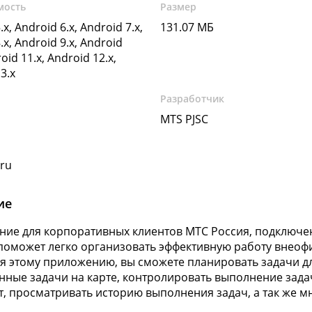
мость
Размер
.x, Android 6.x, Android 7.x,
131.07 МБ
.x, Android 9.x, Android
oid 11.x, Android 12.x,
3.x
Разработчик
MTS PJSC
ru
ие
ие для корпоративных клиентов МТС Россия, подключен
поможет легко организовать эффективную работу внеоф
я этому приложению, вы сможете планировать задачи д
нные задачи на карте, контролировать выполнение зада
т, просматривать историю выполнения задач, а так же м