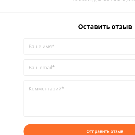
Оставить отзыв
Ваше имя*
Ваш email*
Комментарий*
Отправить отзыв