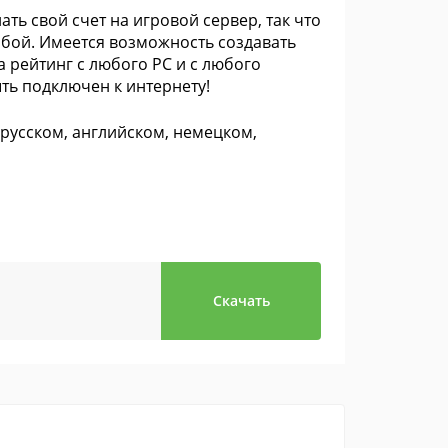
ть свой счет на игровой сервер, так что
обой. Имеется возможность создавать
а рейтинг с любого PC и с любого
ть подключен к интернету!
русском, английском, немецком,
Скачать