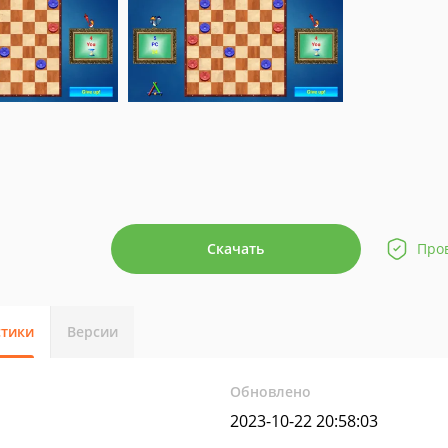
Скачать
Про
стики
Версии
Обновлено
2023-10-22 20:58:03