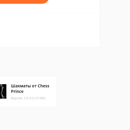
Шахматы от Chess
Prince
Версия: 2.9.4 (3.25 МБ)