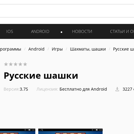
IOS
ANDROID
НОВОСТИ
СТАТЬИ И 
программы
Android
Игры
Шахматы, шашки
Русские 
Русские шашки
Версия:
3.7S
Лицензия:
Бесплатно для Android
3227 