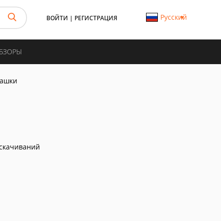
Русский
ВОЙТИ
|
РЕГИСТРАЦИЯ
ОБЗОРЫ
шашки
скачиваний