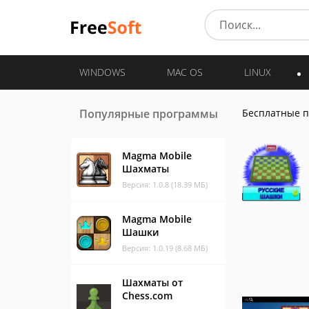
WINDOWS
MAC OS
LINUX
Популярные программы
Бесплатные 
Magma Mobile
Шахматы
Версия: 1.0.8 (18.39 МБ)
Magma Mobile
Шашки
Версия: 1.0.19 (8.68 МБ)
Шахматы от
Chess.com