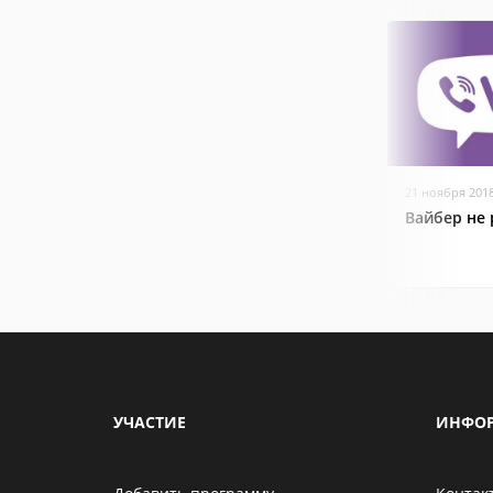
21 ноября 201
Вайбер не 
УЧАСТИЕ
ИНФО