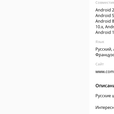
Совмести
Android 2
Android 5
Android 8
10.x, Andr
Android 1
Язык
Русский,
Француз
Сайт
www.com
Описан
Русские 
Интересн