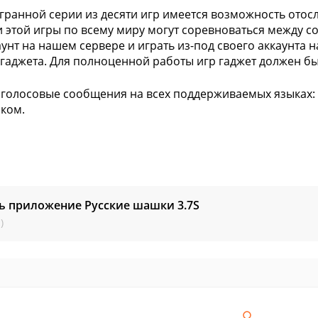
гранной серии из десяти игр имеется возможность отосла
 этой игры по всему миру могут соревноваться между с
аунт на нашем сервере и играть из-под своего аккаунта н
гаджета. Для полноценной работы игр гаджет должен бы
голосовые сообщения на всех поддерживаемых языках: 
ком.
ть приложение Русские шашки
3.7S
)