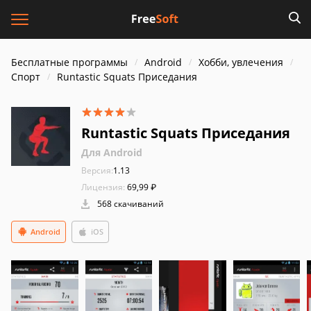
Бесплатные программы
Android
Хобби, увлечения
Спорт
Runtastic Squats Приседания
Runtastic Squats Приседания
Для Android
Версия:
1.13
Лицензия:
69,99 ₽
568 скачиваний
Android
iOS