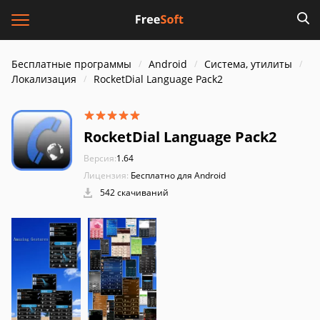
Бесплатные программы
Android
Система, утилиты
Локализация
RocketDial Language Pack2
RocketDial Language Pack2
Версия:
1.64
Лицензия:
Бесплатно для Android
542 скачиваний