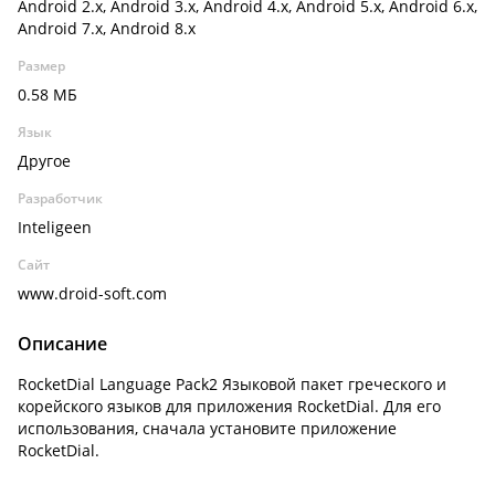
Android 2.x, Android 3.x, Android 4.x, Android 5.x, Android 6.x,
Android 7.x, Android 8.x
Размер
0.58 МБ
Язык
Другое
Разработчик
Inteligeen
Сайт
www.droid-soft.com
Описание
RocketDial Language Pack2 Языковой пакет греческого и
корейского языков для приложения RocketDial. Для его
использования, сначала установите приложение
RocketDial.