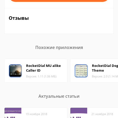
Отзывы
Похожие приложения
RocketDial MU alike
RocketDial Do
Caller ID
Theme
Версия: 1.11 (1.06 МБ)
Версия: 2.0 (1.14 М
Актуальные статьи
19 ноября 2018
21 ноября 2018