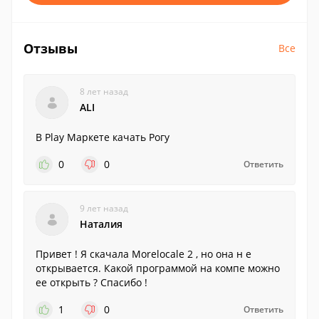
Отзывы
Все
8 лет назад
ALI
В Play Маркете качать Рогу
0
0
Ответить
9 лет назад
Наталия
Привет ! Я скачала Morelocale 2 , но она н е
открывается. Какой программой на компе можно
ее открыть ? Спасибо !
1
0
Ответить