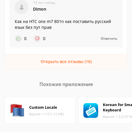
10 лет назад
Dimon
Как на HTC one m7 801n как поставить русский
язык без пут прав
0
0
Ответить
Открыть все отзывы (16)
Похожие приложения
Korean for Sma
Custom Locale
Keyboard
Версия: 1.1.0 (1.12 МБ)
Версия: 1.3 (2.57 М