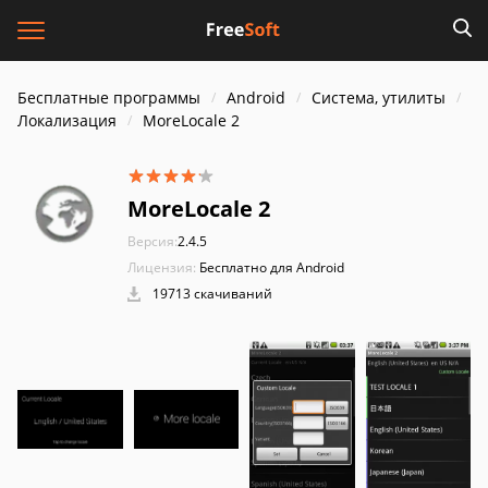
Бесплатные программы
Android
Система, утилиты
Локализация
MoreLocale 2
MoreLocale 2
Версия:
2.4.5
Лицензия:
Бесплатно для Android
19713 скачиваний