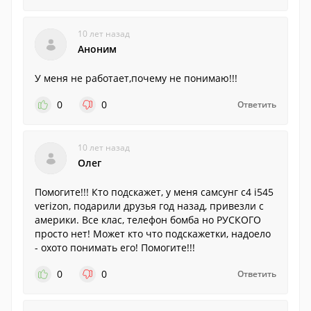
10 лет назад
Аноним
У меня не работает,почему не понимаю!!!
0
0
Ответить
10 лет назад
Олег
Помогите!!! Кто подскажет, у меня самсунг с4 i545
verizon, подарили друзья год назад, привезли с
америки. Все клас, телефон бомба но РУСКОГО
просто нет! Может кто что подскажетки, надоело
- охото понимать его! Помогите!!!
0
0
Ответить