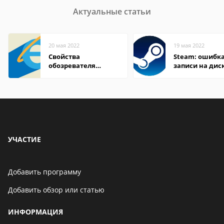
Актуальные статьи
20 мая 2022
19 мая 2022
Свойства
Steam: ошибка
обозревателя
записи на дис
Internet Explorer где
находится
УЧАСТИЕ
Добавить программу
Добавить обзор или статью
ИНФОРМАЦИЯ