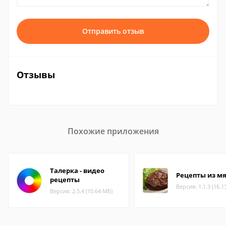
Отправить отзыв
Отзывы
Похожие приложения
Талерка - видео
Рецепты из м
рецепты
Версия: 1.1.3 (16.1
Версия: 2.5.4 (10.64 МБ)