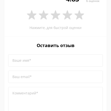
6 оценок
Нажмите, для быстрой оценки
Оставить отзыв
Ваше имя*
Ваш email*
Комментарий*