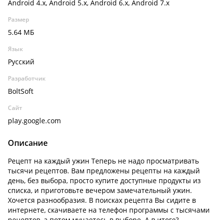
Android 4.x, Android 5.x, Android 6.x, Android 7.x
Размер
5.64 МБ
Язык
Русский
Разработчик
BoltSoft
Сайт
play.google.com
Описание
Рецепт на каждый ужин Теперь не надо просматривать
тысячи рецептов. Вам предложены рецепты на каждый
день, без выбора, просто купите доступные продукты из
списка, и приготовьте вечером замечательный ужин.
Хочется разнообразия. В поисках рецепта Вы сидите в
интернете, скачиваете на телефон программы с тысячами
рецептов, а потом мучаетесь в выборе. А в итоге?