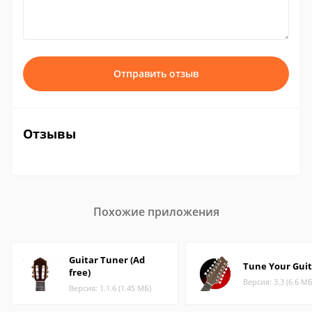
Отправить отзыв
Отзывы
Похожие приложения
Guitar Tuner (Ad
Tune Your Guit
free)
Версия: 3.3 (6.6 МБ
Версия: 1.1.6 (1.45 МБ)