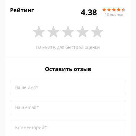
Рейтинг
4.38
13 оценок
Нажмите, для быстрой оценки
Оставить отзыв
Ваше имя*
Ваш email*
Комментарий*