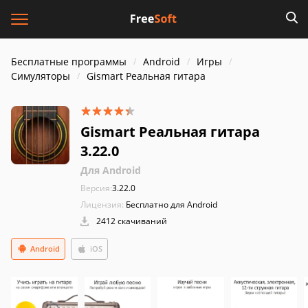
Бесплатные программы
Android
Игры
Симуляторы
Gismart Реальная гитара
Gismart Реальная гитара
3.22.0
Для Android
Версия:
3.22.0
Лицензия:
Бесплатно для Android
2412 скачиваний
Android
iOS