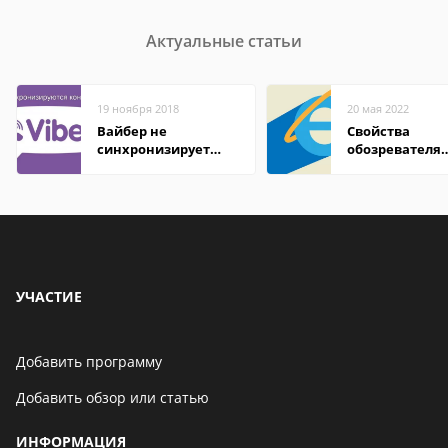
Актуальные статьи
19 ноября 2018
20 мая 2022
Вайбер не
Свойства
синхронизирует
обозревателя
контакты
Internet Explor
находится
УЧАСТИЕ
Добавить программу
Добавить обзор или статью
ИНФОРМАЦИЯ