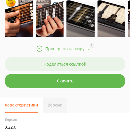
?
Проверено на вирусы
Поделиться ссылкой
Скачать
Характеристики
Версии
Версия
3.22.0