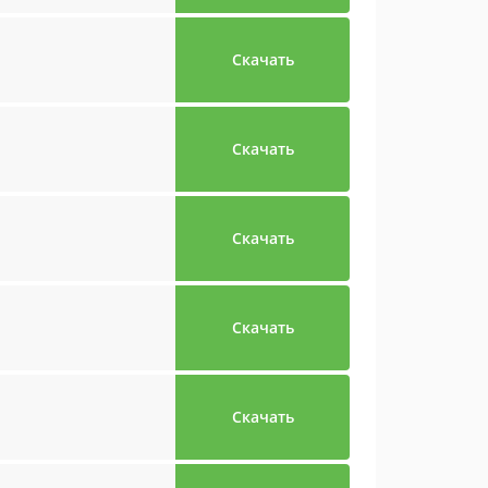
Скачать
Скачать
Скачать
Скачать
Скачать