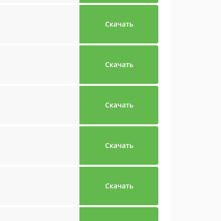
Скачать
Скачать
Скачать
Скачать
Скачать