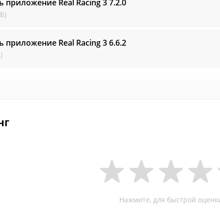
ь приложение Real Racing 3
7.2.0
Б)
ь приложение Real Racing 3
6.6.2
)
нг
Нажмите, для быстрой оценк