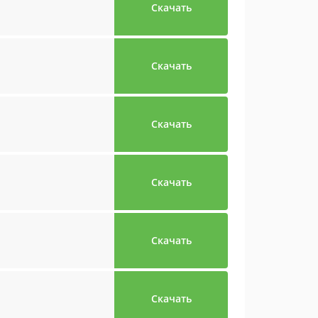
Скачать
Скачать
Скачать
Скачать
Скачать
Скачать