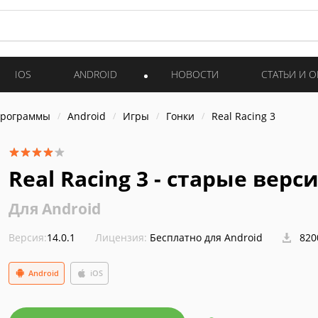
IOS
ANDROID
НОВОСТИ
СТАТЬИ И 
программы
Android
Игры
Гонки
Real Racing 3
Real Racing 3 - старые верс
Для Android
Версия:
14.0.1
Лицензия:
Бесплатно для Android
820
Android
iOS