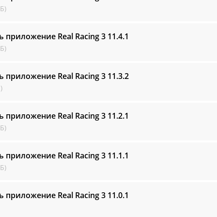
Б)
ь приложение Real Racing 3
11.4.1
Б)
ь приложение Real Racing 3
11.3.2
)
ь приложение Real Racing 3
11.2.1
Б)
ь приложение Real Racing 3
11.1.1
Б)
ь приложение Real Racing 3
11.0.1