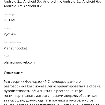
Android 2.x, Android 3.x, Android 4.x, Android 5.x, Android 6.x,
Android 7.x, Android 8.x
Размер
5.01 МБ
Язык
Русский
Разработчик
Planetinpocket
Сайт
planetinpocket.com
Описание
Разговорник Французский С помощью данного
разговорника Вы сможете легко ориентироваться в стране,
путешествовать, объясниться в ресторане, кафе,
гостинице, познакомиться с новыми людьми, обратиться
за помощью, удачно сделать покупки и многое, многое
другое. Каждая фраза переведена и озвучена носителями