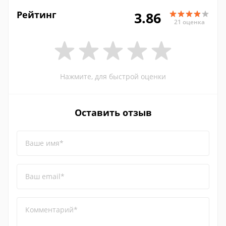
Рейтинг
3.86
21 оценка
Нажмите, для быстрой оценки
Оставить отзыв
Ваше имя*
Ваш email*
Комментарий*