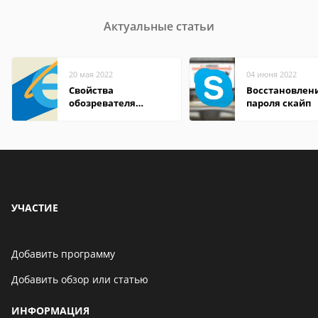
Актуальные статьи
20 мая 2022
04 июня 2022
Свойства
Восстановлен
обозревателя
пароля скайп
Internet Explorer где
находится
УЧАСТИЕ
Добавить программу
Добавить обзор или статью
ИНФОРМАЦИЯ