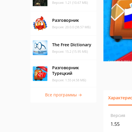
Версия: 1.21 (10.67 МБ)
Разговорник
Версия: 20.0.0 (38.57 МБ)
The Free Dictionary
Версия: 15.2 (15.95 МБ)
Разговорник
Турецкий
Версия: 1.55 (4.58 МБ)
Все программы →
Характери
Версия
1.55