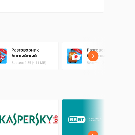
Разговорник
Разговорник
Английский
Японский
Версия: 1.55 (4.11 МБ)
Версия: 1.55 (5.57 МБ)