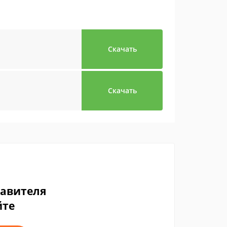
Скачать
Скачать
тавителя
йте