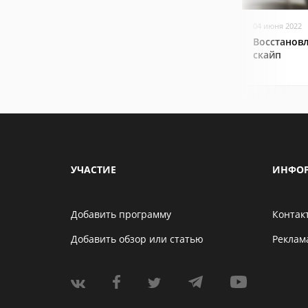
04 июня 2022
Восстанов
скайп
УЧАСТИЕ
ИНФО
Добавить программу
Контак
Добавить обзор или статью
Реклам