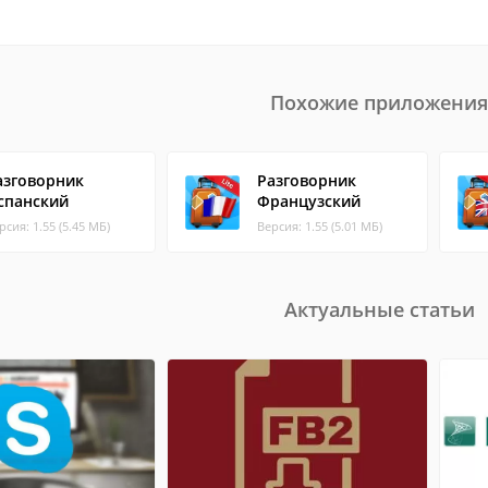
Похожие приложения
азговорник
Разговорник
спанский
Французский
рсия: 1.55 (5.45 МБ)
Версия: 1.55 (5.01 МБ)
Актуальные статьи