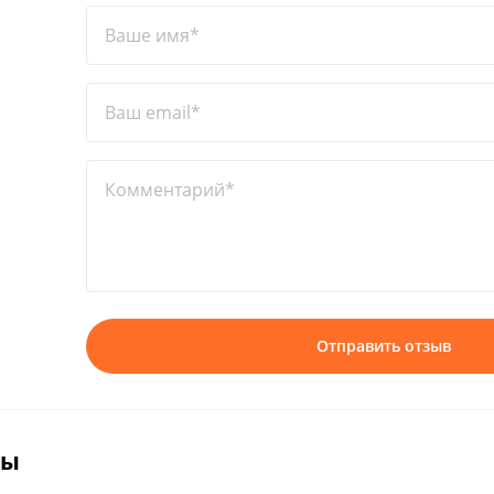
Ваше имя*
Ваш email*
Комментарий*
Отправить отзыв
вы