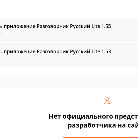
ь приложение Разговорник Русский Lite
1.55
)
ь приложение Разговорник Русский Lite
1.53
)
Нет официального предс
разработчика на са