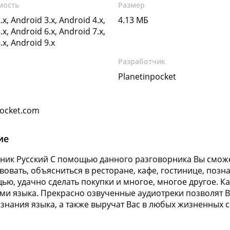
мость
Размер
.x, Android 3.x, Android 4.x,
4.13 МБ
.x, Android 6.x, Android 7.x,
.x, Android 9.x
Разработчик
Planetinpocket
pocket.com
ие
ник Русский С помощью данного разговорника Вы сможет
вовать, объясниться в ресторане, кафе, гостинице, поз
ью, удачно сделать покупки и многое, многое другое. К
ми языка. Прекрасно озвученные аудиотреки позволят 
 знания языка, а также выручат Вас в любых жизненных с