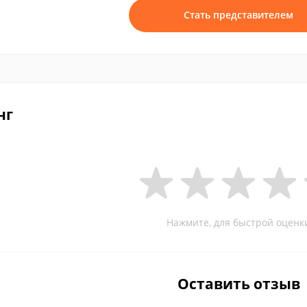
Стать представителем
нг
Нажмите, для быстрой оценк
Оставить отзыв