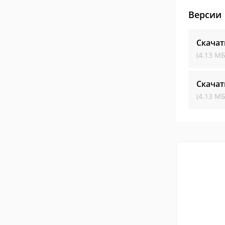
Версии
Скачат
(4.13 МБ
Скачат
(4.13 МБ