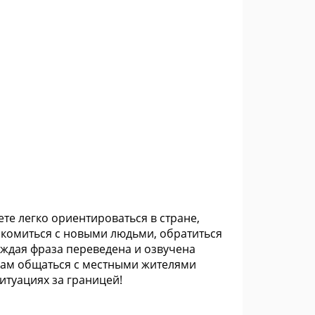
е легко ориентироваться в стране,
накомиться с новыми людьми, обратиться
аждая фраза переведена и озвучена
Вам общаться с местными жителями
итуациях за границей!