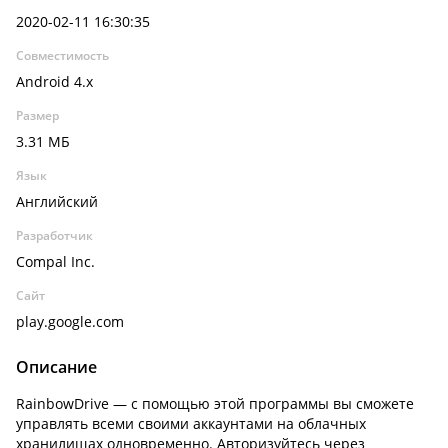
2020-02-11 16:30:35
Совместимость
Android 4.x
Размер
3.31 МБ
Язык
Английский
Разработчик
Compal Inc.
Сайт
play.google.com
Описание
RainbowDrive — с помощью этой программы вы сможете
управлять всеми своими аккаунтами на облачных
хранилищах одновременно. Авторизуйтесь через