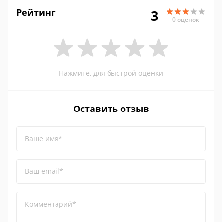
Рейтинг
3
0 оценок
Нажмите, для быстрой оценки
Оставить отзыв
Ваше имя*
Ваш email*
Комментарий*