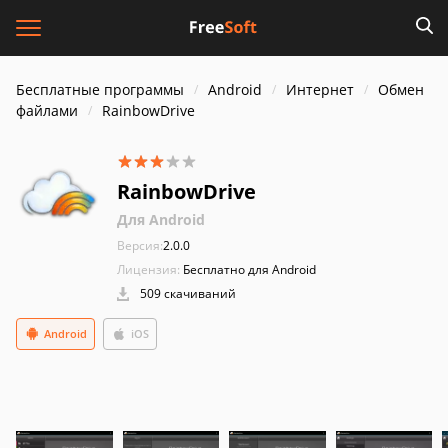
Бесплатные программы
Android
Интернет
Обмен
файлами
RainbowDrive
RainbowDrive
Для Android
Версия:
2.0.0
Лицензия:
Бесплатно для Android
509 скачиваний
Android
iOS