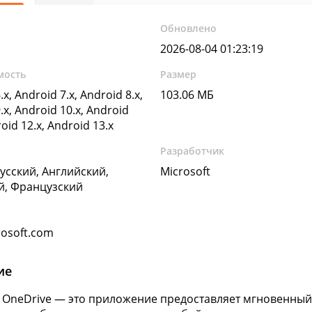
Обновлено
2026-08-04 01:23:19
мость
Размер
.x, Android 7.x, Android 8.x,
103.06 МБ
.x, Android 10.x, Android
roid 12.x, Android 13.x
Разработчик
Русский, Английский,
Microsoft
й, Французский
osoft.com
ие
t OneDrive — это приложение предоставляет мгновенны