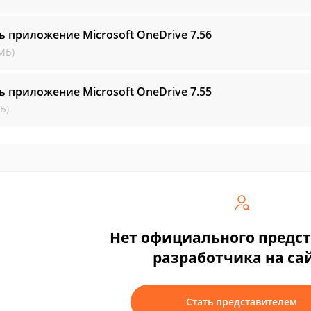
ь приложение Microsoft OneDrive
7.56
МБ)
ь приложение Microsoft OneDrive
7.55
Б)
Нет официального предс
разработчика на са
Стать представителем