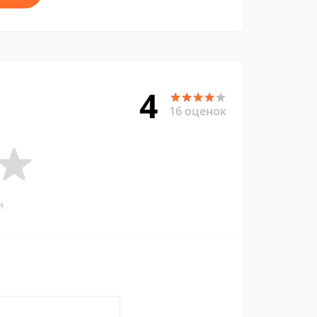
4
16 оценок
и