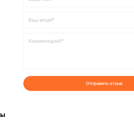
Ваш email*
Комментарий*
Отправить отзыв
вы