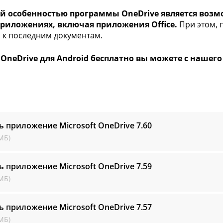
й особенностью программы OneDrive является возм
приложениях, включая приложения Office.
При этом, 
 к последним документам.
OneDrive для Android бесплатно вы можете с нашего
ь приложение Microsoft OneDrive
7.60
МБ)
ь приложение Microsoft OneDrive
7.59
МБ)
ь приложение Microsoft OneDrive
7.57
МБ)