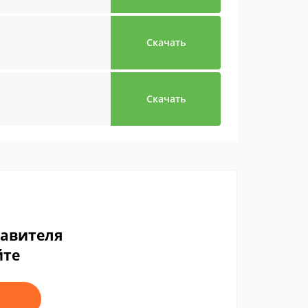
Скачать
Скачать
тавителя
йте