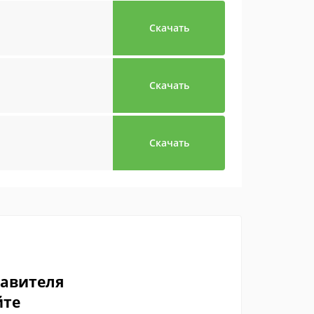
Скачать
Скачать
Скачать
тавителя
йте