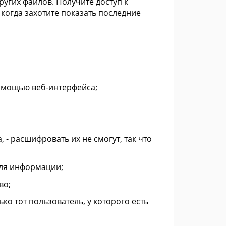
угих файлов. Получите доступ к
 когда захотите показать последние
омощью веб-интерфейса;
 - расшифровать их не смогут, так что
для информации;
во;
ко тот пользователь, у которого есть