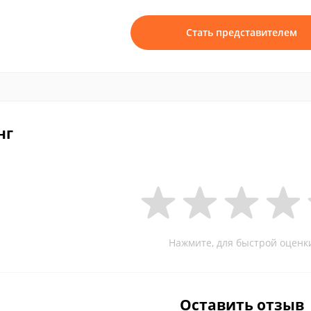
Стать представителем
нг
Нажмите, для быстрой оценк
Оставить отзыв