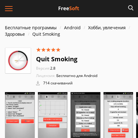
Бесплатные программы
Android
Хобби, увлечения
Здоровье
Quit Smoking
Quit Smoking
Версия:
2.8
Лицензия:
Бесплатно для Android
714 скачиваний