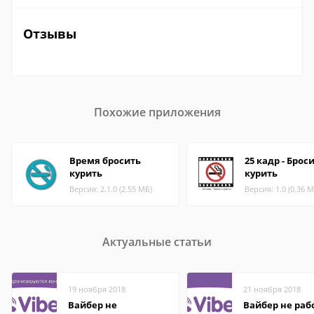
Отзывы
Похожие приложения
Время бросить
25 кадр - Брос
курить
курить
Версия: 2.1.0 (2.55 МБ)
Версия: 1.0 (0.36 М
Актуальные статьи
19 ноября 2018
21 ноября 2018
Вайбер не
Вайбер не раб