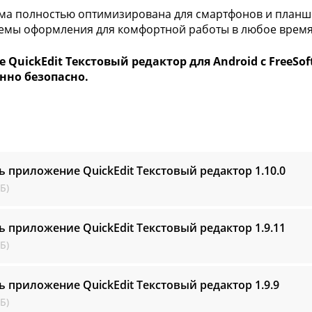
а полностью оптимизирована для смартфонов и планшет
емы оформления для комфортной работы в любое время
 QuickEdit Текстовый редактор для Android с FreeSoft
нно безопасно.
ь приложение QuickEdit Текстовый редактор
1.10.0
Б)
ь приложение QuickEdit Текстовый редактор
1.9.11
Б)
ь приложение QuickEdit Текстовый редактор
1.9.9
Б)