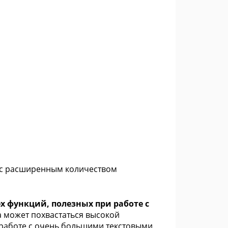
т с расширенным количеством
х функций, полезных при работе с
 может похвастаться высокой
работе с очень большими текстовыми