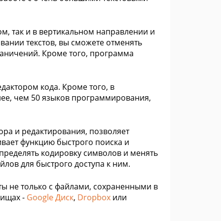
м, так и в вертикальном направлении и
вании текстов, вы сможете отменять
раничений. Кроме того, программа
дактором кода. Кроме того, в
лее, чем 50 языков программирования,
ора и редактирования, позволяет
ивает функцию быстрого поиска и
определять кодировку символов и менять
йлов для быстрого доступа к ним.
ы не только с файлами, сохраненными в
лищах -
Google Диск
,
Dropbox
или