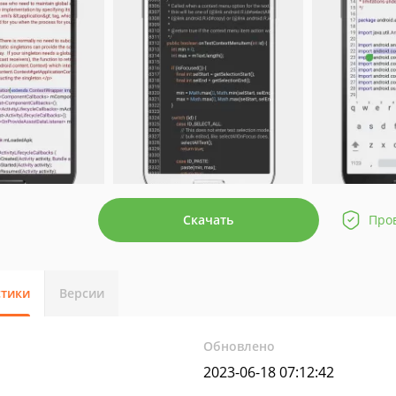
Скачать
Про
стики
Версии
Обновлено
2023-06-18 07:12:42