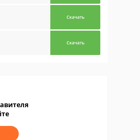
Скачать
Скачать
тавителя
йте