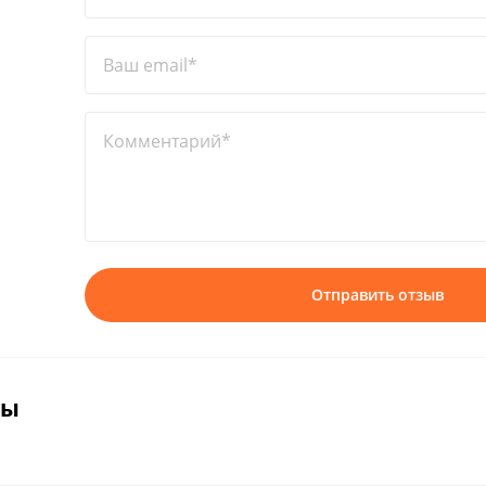
Ваш email*
Комментарий*
Отправить отзыв
вы