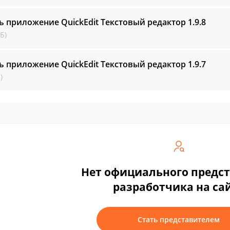
ь приложение QuickEdit Текстовый редактор
1.9.8
Б)
ь приложение QuickEdit Текстовый редактор
1.9.7
)
Нет официального предс
разработчика на са
Стать представителем