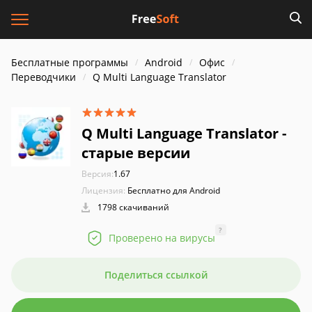
Бесплатные программы
Android
Офис
Переводчики
Q Multi Language Translator
Q Multi Language Translator -
старые версии
Версия:
1.67
Лицензия:
Бесплатно для Android
1798 скачиваний
?
Проверено на вирусы
Поделиться ссылкой