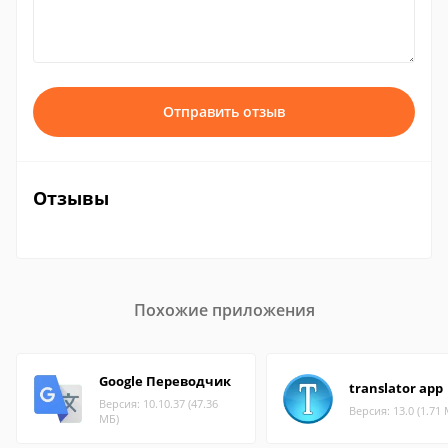
Отправить отзыв
Отзывы
Похожие приложения
Google Переводчик
translator app
Версия: 10.10.37 (47.36
Версия: 13.0 (1.71
МБ)