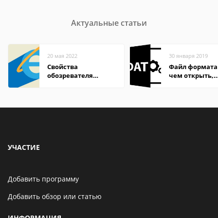
Актуальные статьи
20 мая 2022
30 января 2019
Свойства
Файл формата
обозревателя
чем открыть,
Internet Explorer где
описание,
находится
особенности
УЧАСТИЕ
Добавить программу
Добавить обзор или статью
ИНФОРМАЦИЯ