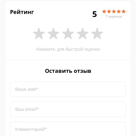
Рейтинг
5
1 оценка
Нажмите, для быстрой оценки
Оставить отзыв
Ваше имя*
Ваш email*
Комментарий*