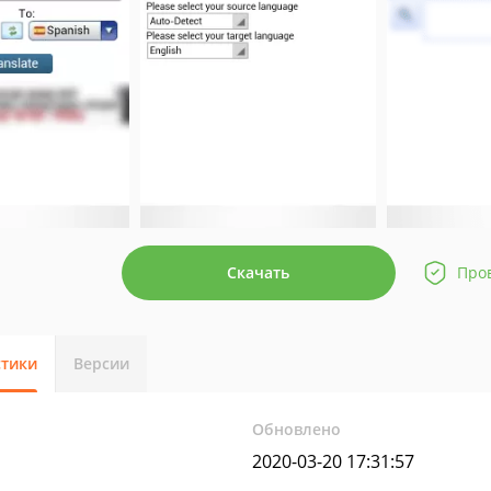
Скачать
Про
стики
Версии
Обновлено
2020-03-20 17:31:57