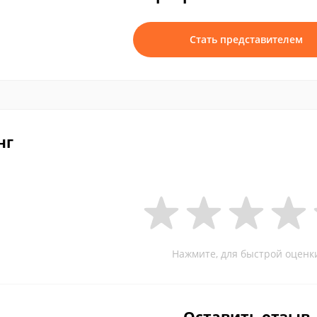
Стать представителем
нг
Нажмите, для быстрой оценк