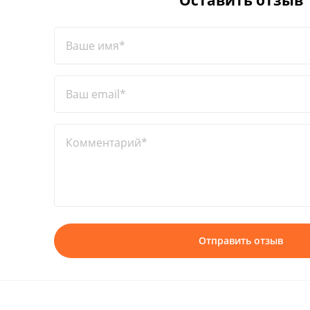
Оставить отзыв
Ваше имя*
Ваш email*
Комментарий*
Отправить отзыв