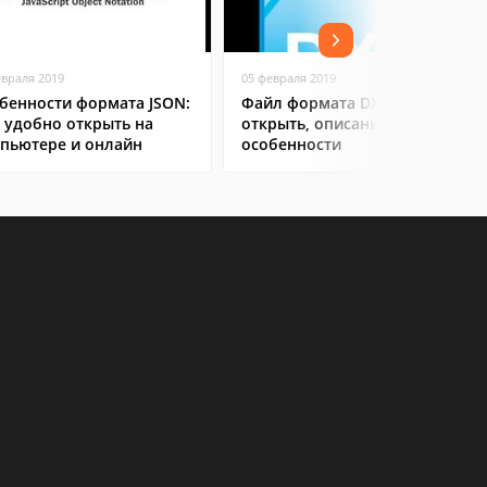
евраля 2019
05 февраля 2019
бенности формата JSON:
Файл формата DXF: чем
 удобно открыть на
открыть, описание,
пьютере и онлайн
особенности