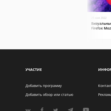
25 мая 2022
Визуальные
Firefox Mozi
УЧАСТИЕ
ИНФО
Добавить программу
Контак
Добавить обзор или статью
Реклам