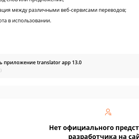
ация между различными веб-сервисами переводов;
ота в использовании.
ь приложение translator app
13.0
)
Нет официального предс
разработчика на са