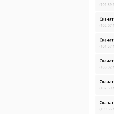
(101.89 
Скачат
(102.07 
Скачат
(101.57 
Скачат
(100.02 
Скачат
(102.69 
Скачат
(100.66 