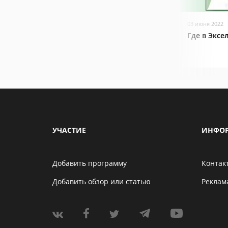
03 июня 2022
Где в Эксе
УЧАСТИЕ
ИНФО
Добавить программу
Контак
Добавить обзор или статью
Реклам