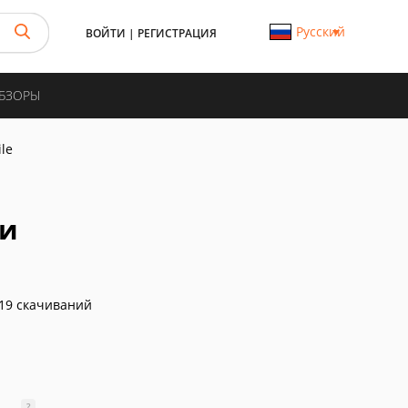
Русский
ВОЙТИ
|
РЕГИСТРАЦИЯ
ОБЗОРЫ
le
ии
19 скачиваний
?