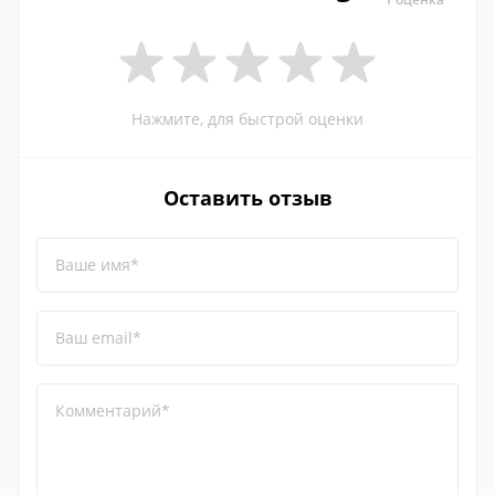
Нажмите, для быстрой оценки
Оставить отзыв
Ваше имя*
Ваш email*
Комментарий*