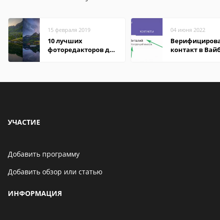
15 февраля 2019
04 июня 2022
10 лучших
Верифициров
фоторедакторов для
контакт в Вай
Android
что это значит
УЧАСТИЕ
Добавить программу
Добавить обзор или статью
ИНФОРМАЦИЯ