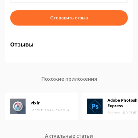
Отправить отзыв
Отзывы
Похожие приложения
Adobe Photosh
Pixlr
Express
Версия: 3.8.4 (57.69 МБ)
Версия: 18.0.25 (5
Актуальные статьи