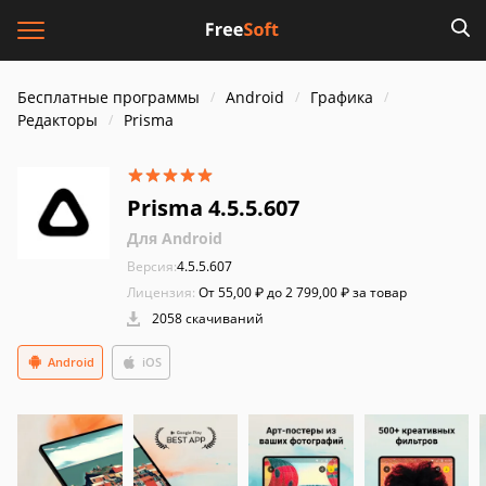
Бесплатные программы
Android
Графика
Редакторы
Prisma
Prisma 4.5.5.607
Для Android
Версия:
4.5.5.607
Лицензия:
От 55,00 ₽ до 2 799,00 ₽ за товар
2058 скачиваний
Android
iOS