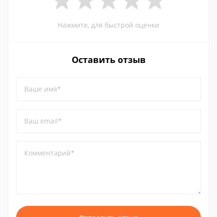
Нажмите, для быстрой оценки
Оставить отзыв
Ваше имя*
Ваш email*
Комментарий*