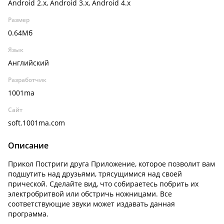
Android 2.x, Android 3.x, Android 4.x
Размер
0.64Мб
Язык
Английский
Разработчик
1001ma
Сайт
soft.1001ma.com
Описание
Прикол Постриги друга Приложение, которое позволит вам
подшутить над друзьями, трясущимися над своей
прической. Сделайте вид, что собираетесь побрить их
электробритвой или обстричь ножницами. Все
соответствующие звуки может издавать данная
программа.