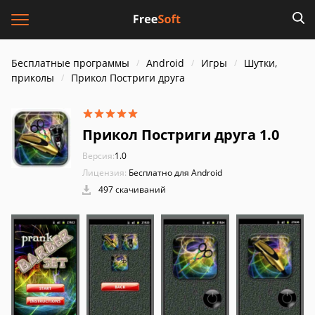
Бесплатные программы
Android
Игры
Шутки,
приколы
Прикол Постриги друга
Прикол Постриги друга 1.0
Версия:
1.0
Лицензия:
Бесплатно для Android
497 скачиваний