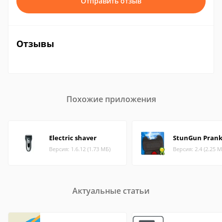
Отправить отзыв
Отзывы
Похожие приложения
Electric shaver
StunGun Pran
Версия: 1.6.12 (1.73 МБ)
Версия: 2.4 (2.25 М
Актуальные статьи