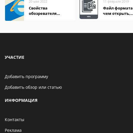
20 мая 2022
11 февраля 2019
Свойства
Файл формата
обозревателя
чем открыть,
Internet Explorer где
описание,
находится
особенности
УЧАСТИЕ
Добавить программу
Добавить обзор или статью
ИНФОРМАЦИЯ
Контакты
Реклама