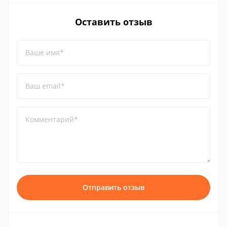
Оставить отзыв
Ваше имя*
Ваш email*
Комментарий*
Отправить отзыв