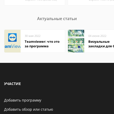
Актуальные статьи
30 мая 2022
04 июня 2022
Teamviewer: что это
Визуальные
за программа
закладки для 
Chrome
УЧАСТИЕ
Добавить программу
Добавить обзор или статью