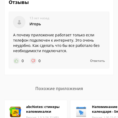
Отзывы
13 лет назад
Игорь
А почему приложение работает только если
телефон подключен к интернету. Это очень
неудобно. Как сделать что бы все работало без
необходимости подключатся.
0
0
Ответить
Похожие приложения
abcNotes: стикеры
Напоминание
напоминалки
календаря - S
Версия: 1.0.3 (26.32 МБ)
Версия: 1.00.15 (0.