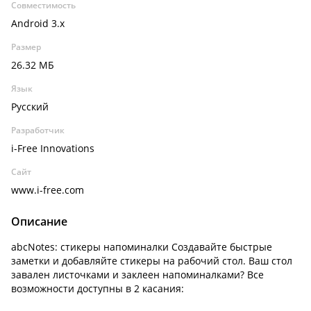
Совместимость
Android 3.x
Размер
26.32 МБ
Язык
Русский
Разработчик
i-Free Innovations
Сайт
www.i-free.com
Описание
abcNotes: стикеры напоминалки Создавайте быстрые
заметки и добавляйте стикеры на рабочий стол. Ваш стол
завален листочками и заклеен напоминалками? Все
возможности доступны в 2 касания: