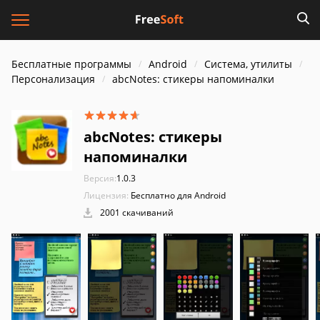
Бесплатные программы
Android
Система, утилиты
Персонализация
abcNotes: стикеры напоминалки
abcNotes: стикеры
напоминалки
Версия:
1.0.3
Лицензия:
Бесплатно для Android
2001 скачиваний