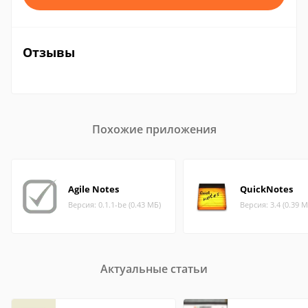
Отзывы
Похожие приложения
Agile Notes
QuickNotes
Версия: 0.1.1-be (0.43 МБ)
Версия: 3.4 (0.39 М
Актуальные статьи