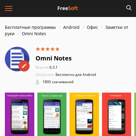
Бесплатные программы
Android
Офис
Заметки от
руки
Omni Notes
Omni Notes
Версия:
6.3.1
Лицензия:
Бесплатно для Android
1895 скачиваний