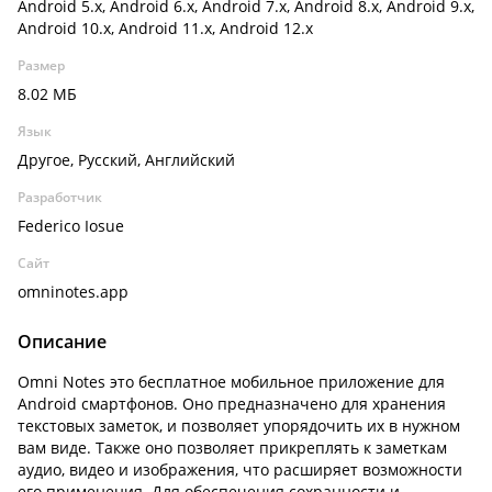
Android 5.x, Android 6.x, Android 7.x, Android 8.x, Android 9.x,
Android 10.x, Android 11.x, Android 12.x
Размер
8.02 МБ
Язык
Другое, Русский, Английский
Разработчик
Federico Iosue
Сайт
omninotes.app
Описание
Omni Notes это бесплатное мобильное приложение для
Android смартфонов. Оно предназначено для хранения
текстовых заметок, и позволяет упорядочить их в нужном
вам виде. Также оно позволяет прикреплять к заметкам
аудио, видео и изображения, что расширяет возможности
его применения. Для обеспечения сохранности и