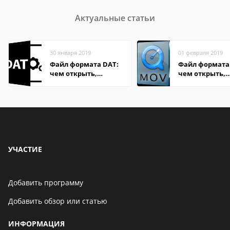
Актуальные статьи
30 января 2019
01 февраля 2019
Файл формата DAT:
Файл формата
чем открыть,
чем открыть,
описание,
описание,
особенности
особенности
УЧАСТИЕ
Добавить программу
Добавить обзор или статью
ИНФОРМАЦИЯ