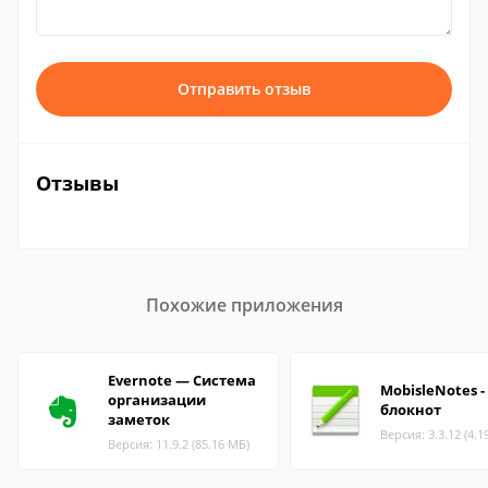
Отправить отзыв
Отзывы
Похожие приложения
Evernote — Система
MobisleNotes -
организации
блокнот
заметок
Версия: 3.3.12 (4.1
Версия: 11.9.2 (85.16 МБ)