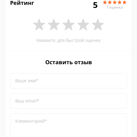
Рейтинг
5
1 оценка
Нажмите, для быстрой оценки
Оставить отзыв
Ваше имя*
Ваш email*
Комментарий*