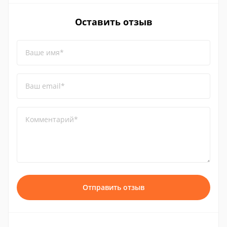
Оставить отзыв
Ваше имя*
Ваш email*
Комментарий*
Отправить отзыв