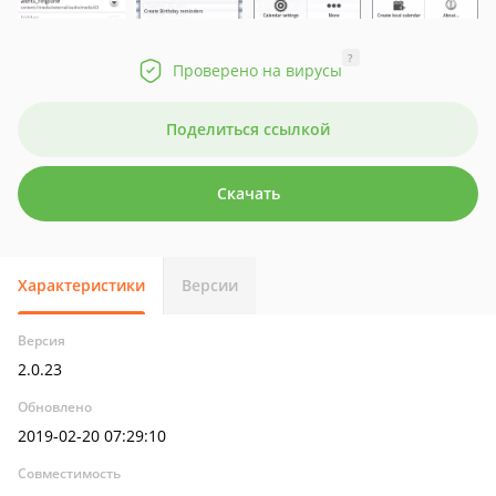
?
Проверено на вирусы
Поделиться ссылкой
Скачать
Характеристики
Версии
Версия
2.0.23
Обновлено
2019-02-20 07:29:10
Совместимость